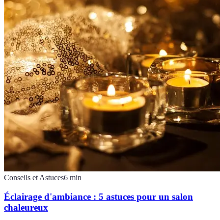
Conseils et Astuces
6
min
Éclairage d'ambiance : 5 astuces pour un salon
chaleureux