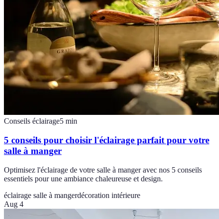
Conseils éclairage
5
min
5 conseils pour choisir l'éclairage parfait pour votre
salle à manger
Optimisez l'éclairage de votre salle à manger avec nos 5 conseils
essentiels pour une ambiance chaleureuse et design.
éclairage salle à manger
décoration intérieure
Aug 4