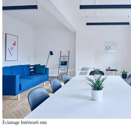
Éclairage Intérieur
6
min