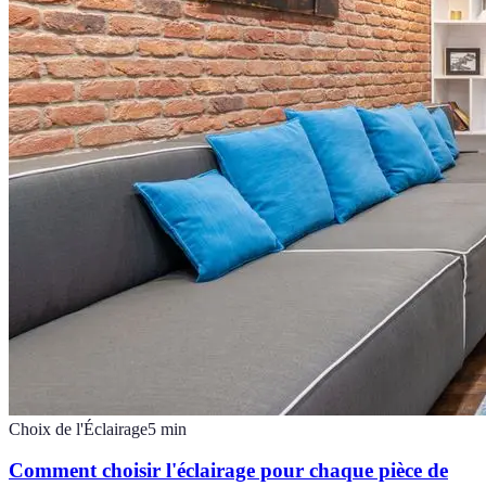
Choix de l'Éclairage
5
min
Comment choisir l'éclairage pour chaque pièce de