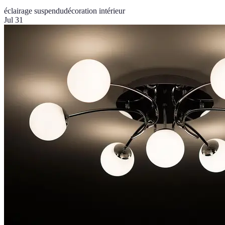
éclairage suspendu
décoration intérieur
Jul 31