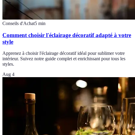
Conseils d'Achat
5
min
Comment choisir l'éclairage décoratif adapté à votre
style
Apprenez à choisir l'éclairage décoratif idéal pour sublimer votre
intérieur. Suivez notre guide complet et enrichissant pour tous les
styles.
Aug 4