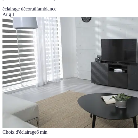
éclairage décoratif
ambiance
Aug 1
Choix d'éclairage
6
min