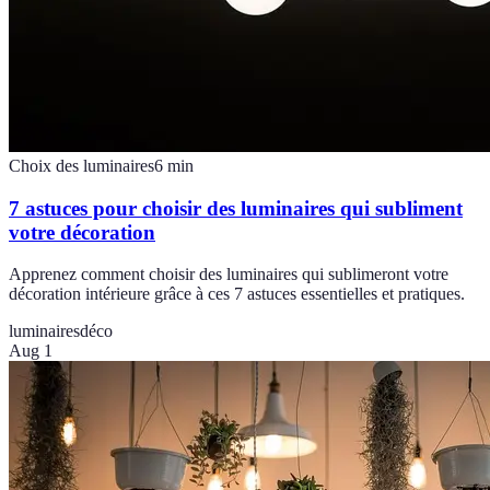
Choix des luminaires
6
min
7 astuces pour choisir des luminaires qui subliment
votre décoration
Apprenez comment choisir des luminaires qui sublimeront votre
décoration intérieure grâce à ces 7 astuces essentielles et pratiques.
luminaires
déco
Aug 1