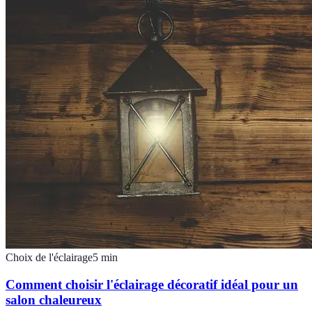
Choix de l'éclairage
5
min
Comment choisir l'éclairage décoratif idéal pour un
salon chaleureux