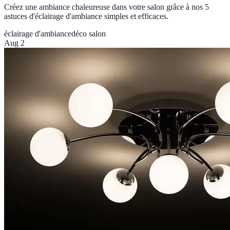
Créez une ambiance chaleureuse dans votre salon grâce à nos 5
astuces d'éclairage d'ambiance simples et efficaces.
éclairage d'ambiance
déco salon
Aug 2