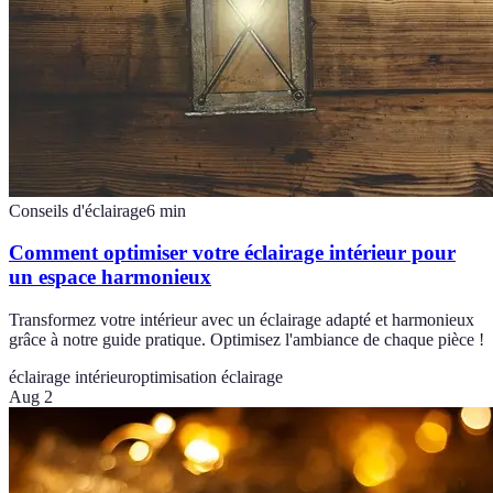
Conseils d'éclairage
6
min
Comment optimiser votre éclairage intérieur pour
un espace harmonieux
Transformez votre intérieur avec un éclairage adapté et harmonieux
grâce à notre guide pratique. Optimisez l'ambiance de chaque pièce !
éclairage intérieur
optimisation éclairage
Aug 2