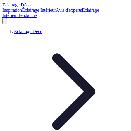
Éclairage Déco
Inspiration
Éclairage Intérieur
Avis d'experts
Eclairage
Intérieur
Tendances
Éclairage Déco