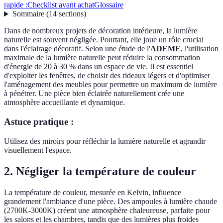
rapide :
Checklist avant achat
Glossaire
Sommaire
(
14
sections
)
Dans de nombreux projets de décoration intérieure, la lumière
naturelle est souvent négligée. Pourtant, elle joue un rôle crucial
dans l'éclairage décoratif. Selon une étude de l'
ADEME
, l'utilisation
maximale de la lumière naturelle peut réduire la consommation
d'énergie de 20 à 30 % dans un espace de vie. Il est essentiel
d'exploiter les fenêtres, de choisir des rideaux légers et d'optimiser
l'aménagement des meubles pour permettre un maximum de lumière
à pénétrer. Une pièce bien éclairée naturellement crée une
atmosphère accueillante et dynamique.
Astuce pratique :
Utilisez des miroirs pour réfléchir la lumière naturelle et agrandir
visuellement l'espace.
2. Négliger la température de couleur
La température de couleur, mesurée en Kelvin, influence
grandement l'ambiance d'une pièce. Des ampoules à lumière chaude
(2700K-3000K) créent une atmosphère chaleureuse, parfaite pour
les salons et les chambres, tandis que des lumières plus froides