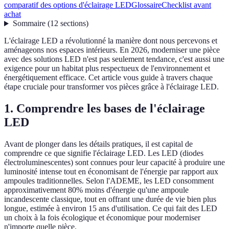
comparatif des options d'éclairage LED
Glossaire
Checklist avant
achat
Sommaire
(
12
sections
)
L'éclairage LED a révolutionné la manière dont nous percevons et
aménageons nos espaces intérieurs. En 2026, moderniser une pièce
avec des solutions LED n'est pas seulement tendance, c'est aussi une
exigence pour un habitat plus respectueux de l'environnement et
énergétiquement efficace. Cet article vous guide à travers chaque
étape cruciale pour transformer vos pièces grâce à l'éclairage LED.
1. Comprendre les bases de l'éclairage
LED
Avant de plonger dans les détails pratiques, il est capital de
comprendre ce que signifie l'éclairage LED. Les LED (diodes
électroluminescentes) sont connues pour leur capacité à produire une
luminosité intense tout en économisant de l'énergie par rapport aux
ampoules traditionnelles. Selon l'ADEME, les LED consomment
approximativement 80% moins d'énergie qu'une ampoule
incandescente classique, tout en offrant une durée de vie bien plus
longue, estimée à environ 15 ans d'utilisation. Ce qui fait des LED
un choix à la fois écologique et économique pour moderniser
n'importe quelle pièce.