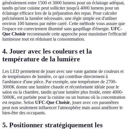
généralement entre 1500 et 3000 lumens pour un éclairage adéquat,
tandis qu'une cuisine peut solliciter jusqu'à 4000 lumens pour un
éclairage efficace lors de la préparation des repas. Pour calculer
précisément la lumière nécessaire, une règle simple est d'utiliser
environ 100 lumens par mètre carré. Cette méthode vous assure que
l'espace est correctement illuminé sans gaspillage d'énergie.
UFC-
Que Choisir
recommande cette approche pour maximiser l'efficacité
lumineuse tout en réduisant la consommation.
4. Jouer avec les couleurs et la
température de la lumière
Les LED permettent de jouer avec une vaste gamme de couleurs et
de températures de lumière, ce qui contribue directement à
l'ambiance d'une pièce. Par exemple, une température de 2700-
3000K donne une lumière chaude et réconfortante idéale pour le
salon ou la chambre, tandis qu'une lumière plus froide, entre 4000-
5000K, est parfaite pour la cuisine ou un bureau où la concentration
est requise. Selon
UFC-Que Choisir
, jouer avec ces paramètres
peut non seulement influencer l'atmosphère mais aussi améliorer le
bien-être des occupants.
5. Positionner stratégiquement les