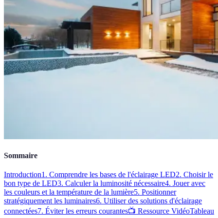
Sommaire
Introduction
1. Comprendre les bases de l'éclairage LED
2. Choisir le
bon type de LED
3. Calculer la luminosité nécessaire
4. Jouer avec
les couleurs et la température de la lumière
5. Positionner
stratégiquement les luminaires
6. Utiliser des solutions d'éclairage
connectées
7. Éviter les erreurs courantes
📺 Ressource Vidéo
Tableau