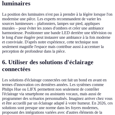
luminaires
La position des luminaires n'est pas à prendre à la légère lorsque l'on
modernise une pièce. Les experts recommandent de varier les
sources lumineuses – plafonniers, lampes sur pied, appliques
murales – pour éviter les zones d'ombres et créer une ambiance
harmonieuse. Positionner une bande LED derrière une télévision ou
le long d'une étagère peut instaurer une ambiance à la fois moderne
et conviviale. D'après notre expérience, cette technique non
seulement magnifie l'espace mais contribue aussi à accentuer la
perception de profondeur dans la pièce.
6. Utiliser des solutions d'éclairage
connectées
Les solutions d'éclairage connectées ont fait un bond en avant en
termes d'innovation ces dernières années. Les systèmes comme
Philips Hue ou LIFX permettent non seulement de contrôler
l'éclairage via smartphone ou assistants vocaux, mais aussi de
programmer des scénarios personnalisés. Imaginez arriver chez vous
et être accueilli par un éclairage adapté à votre humeur. En 2026, ces
solutions sont presque une norme dans les foyers modernes,
proposant des intégrations variées avec d'autres éléments de la