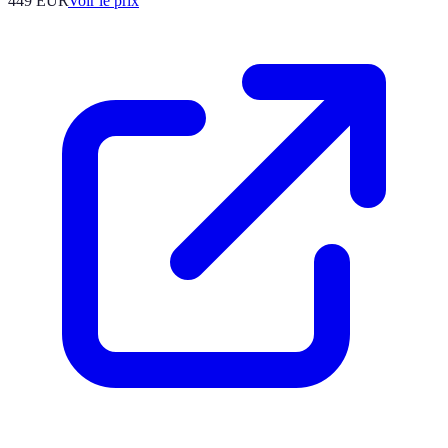
449
EUR
Voir le prix