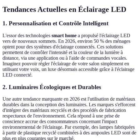
Tendances Actuelles en Éclairage LED
1. Personnalisation et Contrôle Intelligent
L'essor des technologies
smart home
a propulsé l'éclairage LED
vers de nouveaux sommets. En 2026, environ 50 % des ménages
optent pour des systèmes d'éclairage connectés. Ces solutions
permettent de contrôler l'intensité et la couleur de la lumière à
distance, via une application ou à l'aide de commandes vocales.
Imaginez pouvoir régler l'éclairage de votre salon simplement en
utilisant votre voix, un luxe désormais accessible grâce à l'éclairage
LED connecté.
2. Luminaires Écologiques et Durables
Une autre tendance marquante en 2026 est l'utilisation de matériaux
durables dans la conception des luminaires. Les marques s'efforcent
d'intégrer des matériaux recyclés et des procédés de fabrication
respectueux de l'environnement. Cela répond à une prise de
conscience accrue des consommateurs concernant l'impact
environnemental de l'éclairage. Par exemple, des lampes fabriquées
à partir de plastique recyclé combinées à des ampoules LED sont de
plus en plus courantes sur le marché.