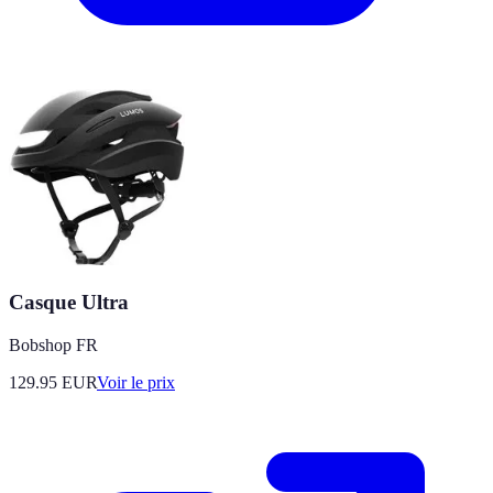
Casque Ultra
Bobshop FR
129.95
EUR
Voir le prix