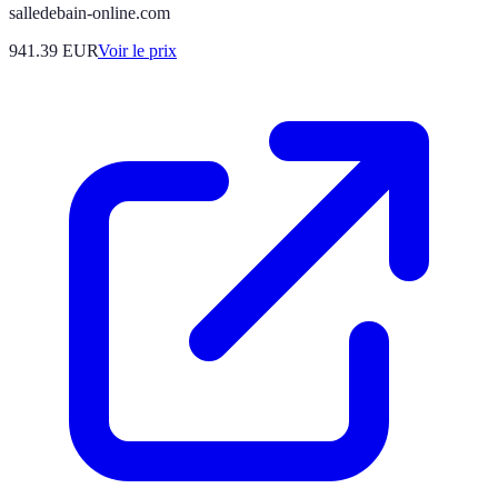
salledebain-online.com
941.39
EUR
Voir le prix