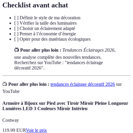
Checklist avant achat
[ ] Définir le style de ma décoration
[ ] Vérifier la taille des luminaires
[ ] Choisir un éclairement adapté
[ ] Penser à l’économie d’énergie
[ ] Opter pour des matériaux écologiques
📺 Pour aller plus loin :
Tendances Éclairages 2026
,
une analyse complète des nouvelles tendances.
Recherchez sur YouTube : "tendances éclairage
décoratif 2026".
📺
Pour aller plus loin :
tendances éclairage décoratif 2026
sur
YouTube
Armoire à Bijoux sur Pied avec Tiroir Miroir Pleine Longueur
Lumières LED 3 Couleurs Miroir Intérieu
Costway
119.99
EUR
Voir le prix