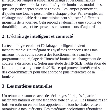
En 2026, les lampes à suspension design et personnalisables
prennent le devant de la scène. Il s'agit de luminaires modulables,
que l'on peut adapter selon ses envies. Ces lampes permettent
d'ajouter une touche personnelle à chaque pièce. Par exemple, un
éclairage modulable dans une cuisine peut s’ajuster à différents
moments de la journée. Cela répond également à une volonté de
durabilité, un aspect très prisé des consommateurs d’aujourd'hui.
2. L'éclairage intelligent et connecté
La technologie évolue et l'éclairage intelligent devient
incontournable. En intégrant des systèmes connectés dans nos
maisons, nous avons accès à des fonctionnalités avancées :
programmation, réglage de l'intensité lumineuse, changement de
couleur à distance, etc. Selon une étude de
l'INSEE
, l'utilisation de
la domotique a augmenté de 40 %, ce qui prouve l'intérêt croissant
des consommateurs pour une approche plus interactive de la
lumière.
3. Les matières naturelles
Un retour aux sources avec des éclairages fabriqués à partir de
matériaux naturels est une tendance forte en 2026. Les luminaires en
bois, en rotin ou en bambou apportent une touche chaleureuse et
organique à nos intérieurs. Ces matériaux écologiques répondent