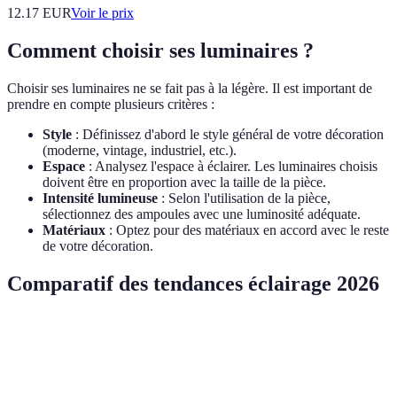
12.17
EUR
Voir le prix
Comment choisir ses luminaires ?
Choisir ses luminaires ne se fait pas à la légère. Il est important de
prendre en compte plusieurs critères :
Style
: Définissez d'abord le style général de votre décoration
(moderne, vintage, industriel, etc.).
Espace
: Analysez l'espace à éclairer. Les luminaires choisis
doivent être en proportion avec la taille de la pièce.
Intensité lumineuse
: Selon l'utilisation de la pièce,
sélectionnez des ampoules avec une luminosité adéquate.
Matériaux
: Optez pour des matériaux en accord avec le reste
de votre décoration.
Comparatif des tendances éclairage 2026
Critère
Grandes lampes à suspension
Éclairage intel
Personnalisation
Oui
Oui