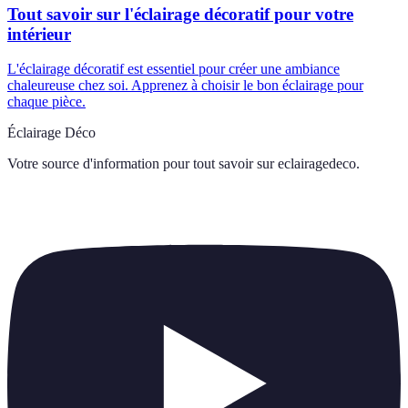
Tout savoir sur l'éclairage décoratif pour votre
intérieur
L'éclairage décoratif est essentiel pour créer une ambiance
chaleureuse chez soi. Apprenez à choisir le bon éclairage pour
chaque pièce.
Éclairage Déco
Votre source d'information pour tout savoir sur
eclairagedeco
.