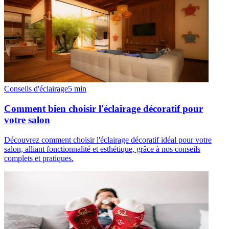
Conseils d'éclairage
5
min
Comment bien choisir l'éclairage décoratif pour
votre salon
Découvrez comment choisir l'éclairage décoratif idéal pour votre
salon, alliant fonctionnalité et esthétique, grâce à nos conseils
complets et pratiques.