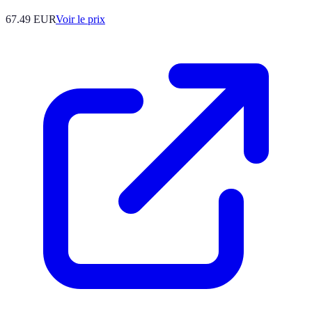
67.49
EUR
Voir le prix