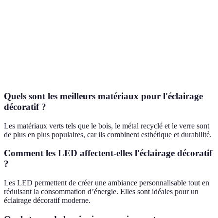
Écologique
Non
Oui
Durabilité
Oui
Oui
Économie
Non
Oui
d'énergie
Quels sont les meilleurs matériaux pour l'éclairage
décoratif ?
Les matériaux verts tels que le bois, le métal recyclé et le verre sont
de plus en plus populaires, car ils combinent esthétique et durabilité.
Comment les LED affectent-elles l'éclairage décoratif
?
Les LED permettent de créer une ambiance personnalisable tout en
réduisant la consommation d’énergie. Elles sont idéales pour un
éclairage décoratif moderne.