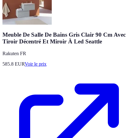
Meuble De Salle De Bains Gris Clair 90 Cm Avec
Tiroir Décentré Et Miroir À Led Seattle
Rakuten FR
585.8
EUR
Voir le prix