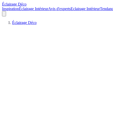
Éclairage Déco
Inspiration
Éclairage Intérieur
Avis d'experts
Eclairage Intérieur
Tendan
Éclairage Déco