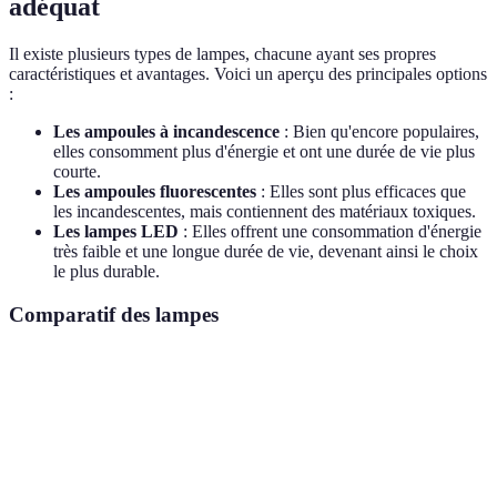
adéquat
Il existe plusieurs types de lampes, chacune ayant ses propres
caractéristiques et avantages. Voici un aperçu des principales options
:
Les ampoules à incandescence
: Bien qu'encore populaires,
elles consomment plus d'énergie et ont une durée de vie plus
courte.
Les ampoules fluorescentes
: Elles sont plus efficaces que
les incandescentes, mais contiennent des matériaux toxiques.
Les lampes LED
: Elles offrent une consommation d'énergie
très faible et une longue durée de vie, devenant ainsi le choix
le plus durable.
Comparatif des lampes
Critère
Incandescentes
Fluorescentes
LED
25
Durée de vie
1 000 h
10 000 h
000 h