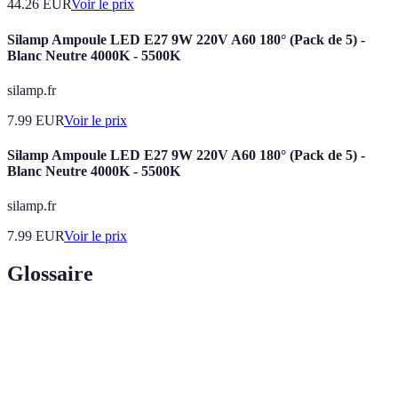
44.26
EUR
Voir le prix
Silamp Ampoule LED E27 9W 220V A60 180° (Pack de 5) -
Blanc Neutre 4000K - 5500K
silamp.fr
7.99
EUR
Voir le prix
Silamp Ampoule LED E27 9W 220V A60 180° (Pack de 5) -
Blanc Neutre 4000K - 5500K
silamp.fr
7.99
EUR
Voir le prix
Glossaire
Terme
Définition
Lumens
Mesure de la luminosité produite par une lampe.