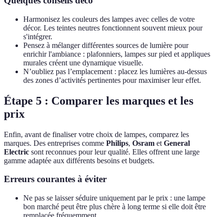
Quelques conseils déco
Harmonisez les couleurs des lampes avec celles de votre
décor. Les teintes neutres fonctionnent souvent mieux pour
s'intégrer.
Pensez à mélanger différentes sources de lumière pour
enrichir l'ambiance : plafonniers, lampes sur pied et appliques
murales créent une dynamique visuelle.
N’oubliez pas l’emplacement : placez les lumières au-dessus
des zones d’activités pertinentes pour maximiser leur effet.
Étape 5 : Comparer les marques et les
prix
Enfin, avant de finaliser votre choix de lampes, comparez les
marques. Des entreprises comme
Philips
,
Osram
et
General
Electric
sont reconnues pour leur qualité. Elles offrent une large
gamme adaptée aux différents besoins et budgets.
Erreurs courantes à éviter
Ne pas se laisser séduire uniquement par le prix : une lampe
bon marché peut être plus chère à long terme si elle doit être
remplacée fréquemment.