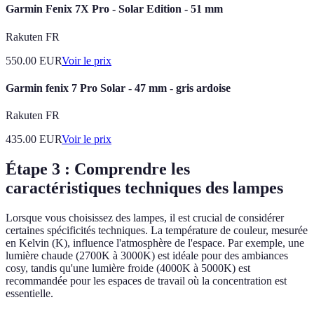
Garmin Fenix 7X Pro - Solar Edition - 51 mm
Rakuten FR
550.00
EUR
Voir le prix
Garmin fenix 7 Pro Solar - 47 mm - gris ardoise
Rakuten FR
435.00
EUR
Voir le prix
Étape 3 : Comprendre les
caractéristiques techniques des lampes
Lorsque vous choisissez des lampes, il est crucial de considérer
certaines spécificités techniques. La température de couleur, mesurée
en Kelvin (K), influence l'atmosphère de l'espace. Par exemple, une
lumière chaude (2700K à 3000K) est idéale pour des ambiances
cosy, tandis qu'une lumière froide (4000K à 5000K) est
recommandée pour les espaces de travail où la concentration est
essentielle.