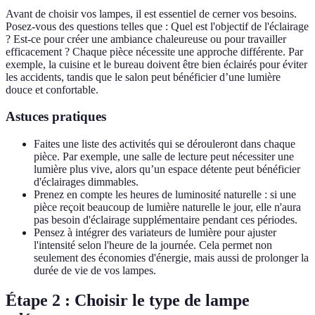
Avant de choisir vos lampes, il est essentiel de cerner vos besoins.
Posez-vous des questions telles que : Quel est l'objectif de l'éclairage
? Est-ce pour créer une ambiance chaleureuse ou pour travailler
efficacement ? Chaque pièce nécessite une approche différente. Par
exemple, la cuisine et le bureau doivent être bien éclairés pour éviter
les accidents, tandis que le salon peut bénéficier d’une lumière
douce et confortable.
Astuces pratiques
Faites une liste des activités qui se dérouleront dans chaque
pièce. Par exemple, une salle de lecture peut nécessiter une
lumière plus vive, alors qu’un espace détente peut bénéficier
d'éclairages dimmables.
Prenez en compte les heures de luminosité naturelle : si une
pièce reçoit beaucoup de lumière naturelle le jour, elle n'aura
pas besoin d'éclairage supplémentaire pendant ces périodes.
Pensez à intégrer des variateurs de lumière pour ajuster
l'intensité selon l'heure de la journée. Cela permet non
seulement des économies d'énergie, mais aussi de prolonger la
durée de vie de vos lampes.
Étape 2 : Choisir le type de lampe