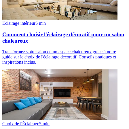
Éclairage intérieur
5
min
Comment choisir l'éclairage décoratif pour un salon
chaleureux
Transformez votre salon en un espace chaleureux grâce à notre
guide sur le choix de l'éclairage décoratif. Conseils pratiques et
inspirations inclus.
Choix de l'Éclairage
5
min