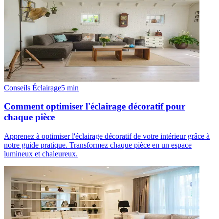
Conseils Éclairage
5
min
Comment optimiser l'éclairage décoratif pour
chaque pièce
Apprenez à optimiser l'éclairage décoratif de votre intérieur grâce à
notre guide pratique. Transformez chaque pièce en un espace
lumineux et chaleureux.