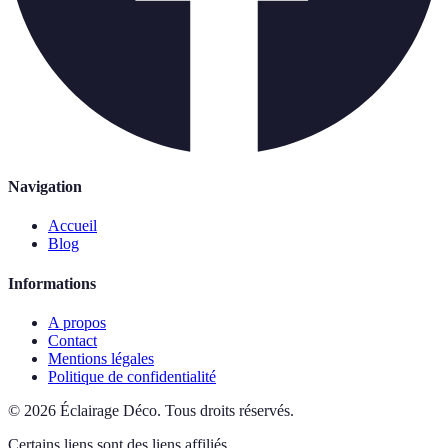
Navigation
Accueil
Blog
Informations
A propos
Contact
Mentions légales
Politique de confidentialité
©
2026
Éclairage Déco
.
Tous droits réservés.
Certains liens sont des liens affiliés.