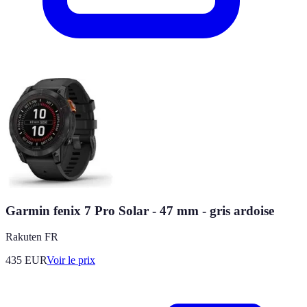
Garmin fenix 7 Pro Solar - 47 mm - gris ardoise
Rakuten FR
435
EUR
Voir le prix