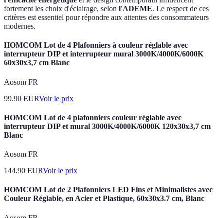
fortement les choix d'éclairage, selon
l'ADEME
. Le respect de ces
critères est essentiel pour répondre aux attentes des consommateurs
modernes.
HOMCOM Lot de 4 Plafonniers à couleur réglable avec
interrupteur DIP et interrupteur mural 3000K/4000K/6000K
60x30x3,7 cm Blanc
Aosom FR
99.90
EUR
Voir le prix
HOMCOM Lot de 4 plafonniers couleur réglable avec
interrupteur DIP et mural 3000K/4000K/6000K 120x30x3,7 cm
Blanc
Aosom FR
144.90
EUR
Voir le prix
HOMCOM Lot de 2 Plafonniers LED Fins et Minimalistes avec
Couleur Réglable, en Acier et Plastique, 60x30x3.7 cm, Blanc
Aosom FR