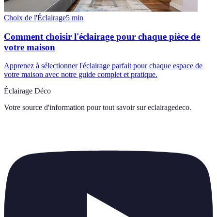
Choix de l'Éclairage
5
min
Comment choisir l'éclairage pour chaque pièce de
votre maison
Apprenez à sélectionner l'éclairage parfait pour chaque espace de
votre maison avec notre guide complet et pratique.
Éclairage Déco
Votre source d'information pour tout savoir sur
eclairagedeco
.