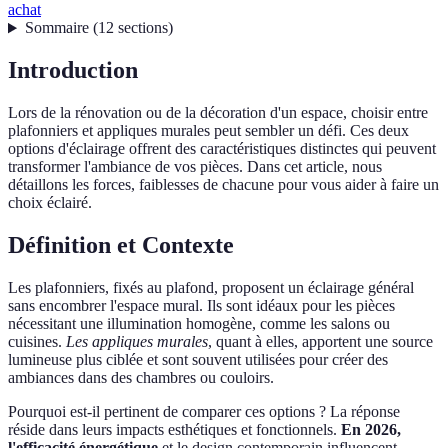
achat
Sommaire
(
12
sections
)
Introduction
Lors de la rénovation ou de la décoration d'un espace, choisir entre
plafonniers et appliques murales peut sembler un défi. Ces deux
options d'éclairage offrent des caractéristiques distinctes qui peuvent
transformer l'ambiance de vos pièces. Dans cet article, nous
détaillons les forces, faiblesses de chacune pour vous aider à faire un
choix éclairé.
Définition et Contexte
Les plafonniers, fixés au plafond, proposent un éclairage général
sans encombrer l'espace mural. Ils sont idéaux pour les pièces
nécessitant une illumination homogène, comme les salons ou
cuisines.
Les appliques murales
, quant à elles, apportent une source
lumineuse plus ciblée et sont souvent utilisées pour créer des
ambiances dans des chambres ou couloirs.
Pourquoi est-il pertinent de comparer ces options ? La réponse
réside dans leurs impacts esthétiques et fonctionnels.
En 2026,
l'efficacité énergétique
et le design contemporain influencent