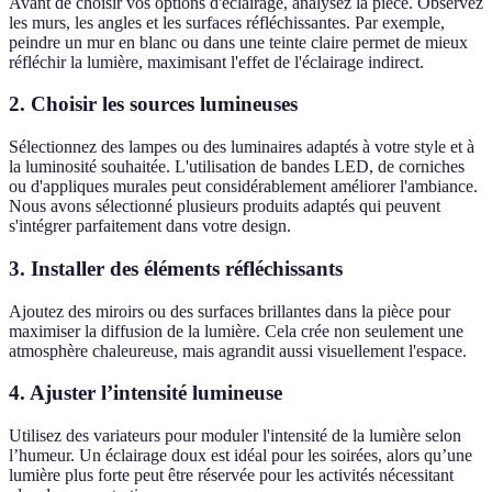
Avant de choisir vos options d'éclairage, analysez la pièce. Observez
les murs, les angles et les surfaces réfléchissantes. Par exemple,
peindre un mur en blanc ou dans une teinte claire permet de mieux
réfléchir la lumière, maximisant l'effet de l'éclairage indirect.
2. Choisir les sources lumineuses
Sélectionnez des lampes ou des luminaires adaptés à votre style et à
la luminosité souhaitée. L'utilisation de bandes LED, de corniches
ou d'appliques murales peut considérablement améliorer l'ambiance.
Nous avons sélectionné plusieurs produits adaptés qui peuvent
s'intégrer parfaitement dans votre design.
3. Installer des éléments réfléchissants
Ajoutez des miroirs ou des surfaces brillantes dans la pièce pour
maximiser la diffusion de la lumière. Cela crée non seulement une
atmosphère chaleureuse, mais agrandit aussi visuellement l'espace.
4. Ajuster l’intensité lumineuse
Utilisez des variateurs pour moduler l'intensité de la lumière selon
l’humeur. Un éclairage doux est idéal pour les soirées, alors qu’une
lumière plus forte peut être réservée pour les activités nécessitant