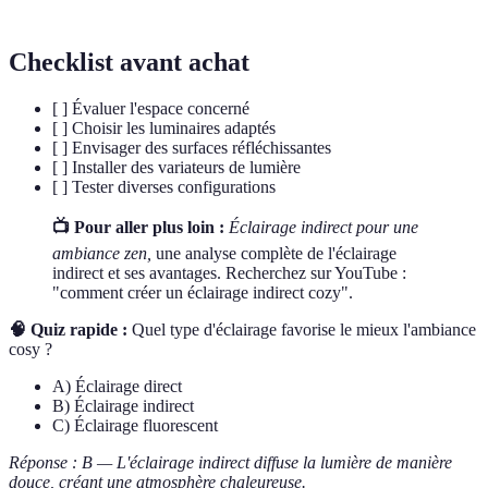
Checklist avant achat
[ ] Évaluer l'espace concerné
[ ] Choisir les luminaires adaptés
[ ] Envisager des surfaces réfléchissantes
[ ] Installer des variateurs de lumière
[ ] Tester diverses configurations
📺 Pour aller plus loin :
Éclairage indirect pour une
ambiance zen,
une analyse complète de l'éclairage
indirect et ses avantages. Recherchez sur YouTube :
"comment créer un éclairage indirect cozy".
🧠 Quiz rapide :
Quel type d'éclairage favorise le mieux l'ambiance
cosy ?
A) Éclairage direct
B) Éclairage indirect
C) Éclairage fluorescent
Réponse : B — L'éclairage indirect diffuse la lumière de manière
douce, créant une atmosphère chaleureuse.