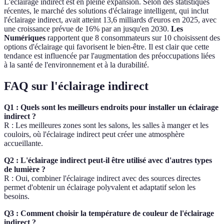
L'éclairage indirect est en pleine expansion. Selon des statistiques
récentes, le marché des solutions d'éclairage intelligent, qui inclut
l'éclairage indirect, avait atteint 13,6 milliards d'euros en 2025, avec
une croissance prévue de 16% par an jusqu'en 2030.
Les
Numériques
rapportent que 8 consommateurs sur 10 choisissent des
options d'éclairage qui favorisent le bien-être. Il est clair que cette
tendance est influencée par l'augmentation des préoccupations liées
à la santé de l'environnement et à la durabilité.
FAQ sur l'éclairage indirect
Q1 : Quels sont les meilleurs endroits pour installer un éclairage
indirect ?
R : Les meilleures zones sont les salons, les salles à manger et les
couloirs, où l'éclairage indirect peut créer une atmosphère
accueillante.
Q2 : L'éclairage indirect peut-il être utilisé avec d'autres types
de lumière ?
R : Oui, combiner l'éclairage indirect avec des sources directes
permet d'obtenir un éclairage polyvalent et adaptatif selon les
besoins.
Q3 : Comment choisir la température de couleur de l'éclairage
indirect ?