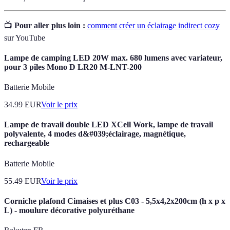
📺
Pour aller plus loin :
comment créer un éclairage indirect cozy
sur YouTube
Lampe de camping LED 20W max. 680 lumens avec variateur,
pour 3 piles Mono D LR20 M-LNT-200
Batterie Mobile
34.99
EUR
Voir le prix
Lampe de travail double LED XCell Work, lampe de travail
polyvalente, 4 modes d&#039;éclairage, magnétique,
rechargeable
Batterie Mobile
55.49
EUR
Voir le prix
Corniche plafond Cimaises et plus C03 - 5,5x4,2x200cm (h x p x
L) - moulure décorative polyuréthane