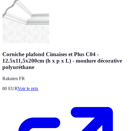
Corniche plafond Cimaises et Plus C04 -
12.5x11,5x200cm (h x p x L) - moulure décorative
polyuréthane
Rakuten FR
80
EUR
Voir le prix