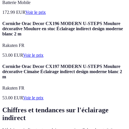
Batterie Mobile
172.99
EUR
Voir le prix
Corniche Orac Decor CX196 MODERN U-STEPS Moulure
décorative Moulure en stuc Éclairage indirect design moderne
blanc 2 m
Rakuten FR
53.00
EUR
Voir le prix
Corniche Orac Decor CX197 MODERN U-STEPS Moulure
décorative Cimaise Éclairage indirect design moderne blanc 2
m
Rakuten FR
53.00
EUR
Voir le prix
Chiffres et tendances sur l'éclairage
indirect