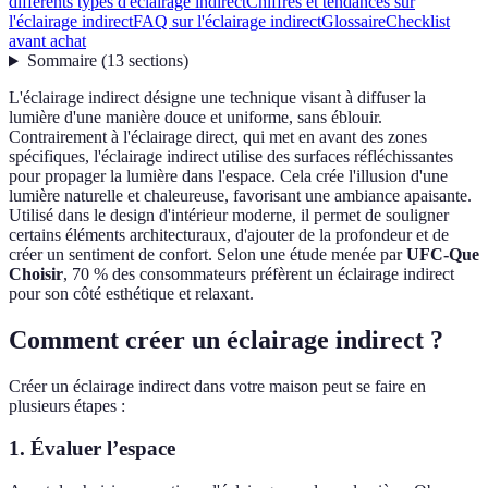
différents types d'éclairage indirect
Chiffres et tendances sur
l'éclairage indirect
FAQ sur l'éclairage indirect
Glossaire
Checklist
avant achat
Sommaire
(
13
sections
)
L'éclairage indirect désigne une technique visant à diffuser la
lumière d'une manière douce et uniforme, sans éblouir.
Contrairement à l'éclairage direct, qui met en avant des zones
spécifiques, l'éclairage indirect utilise des surfaces réfléchissantes
pour propager la lumière dans l'espace. Cela crée l'illusion d'une
lumière naturelle et chaleureuse, favorisant une ambiance apaisante.
Utilisé dans le design d'intérieur moderne, il permet de souligner
certains éléments architecturaux, d'ajouter de la profondeur et de
créer un sentiment de confort. Selon une étude menée par
UFC-Que
Choisir
, 70 % des consommateurs préfèrent un éclairage indirect
pour son côté esthétique et relaxant.
Comment créer un éclairage indirect ?
Créer un éclairage indirect dans votre maison peut se faire en
plusieurs étapes :
1. Évaluer l’espace