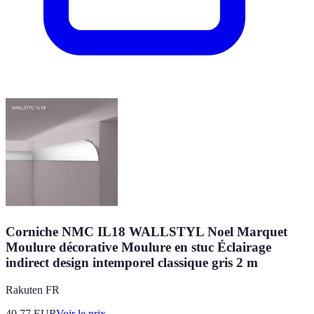
Corniche NMC IL18 WALLSTYL Noel Marquet
Moulure décorative Moulure en stuc Éclairage
indirect design intemporel classique gris 2 m
Rakuten FR
40.77
EUR
Voir le prix