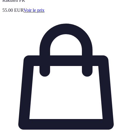
Rakuten FR
55.00
EUR
Voir le prix