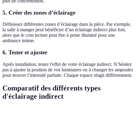
plus de concentration.
5. Créer des zones d’éclairage
Définissez différentes zones d’éclairage dans la pièce. Par exemple,
la salle à manger peut bénéficier d’un éclairage indirect plus fort,
alors que le coin lecture peut être à peine illuminé pour une
ambiance intime.
6. Tester et ajuster
Après installation, testez l'effet de votre éclairage indirect. N’hésitez
pas à ajuster la position de vos luminaires ou à changer les ampoules
pour trouver l’intensité parfaite. Chaque espace réagit différemment.
Comparatif des différents types
d'éclairage indirect
Type d'éclairage
Avantages
Inconvénients
Idéal pour
Peut nécessiter
Facilité
une
Espaces