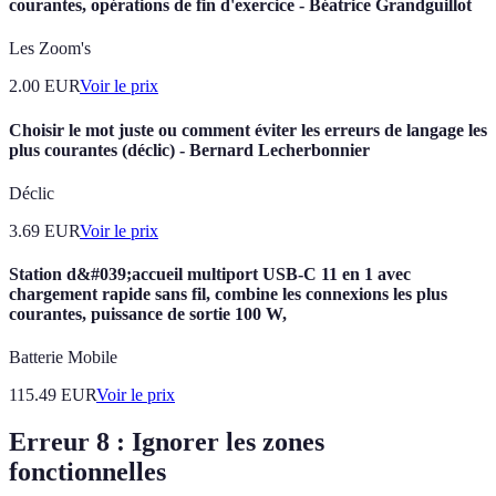
courantes, opérations de fin d'exercice - Béatrice Grandguillot
Les Zoom's
2.00
EUR
Voir le prix
Choisir le mot juste ou comment éviter les erreurs de langage les
plus courantes (déclic) - Bernard Lecherbonnier
Déclic
3.69
EUR
Voir le prix
Station d&#039;accueil multiport USB-C 11 en 1 avec
chargement rapide sans fil, combine les connexions les plus
courantes, puissance de sortie 100 W,
Batterie Mobile
115.49
EUR
Voir le prix
Erreur 8 : Ignorer les zones
fonctionnelles