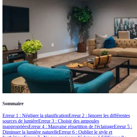
Sommaire
Erreur 1 : Négliger la planification
Erreur 2 : Ignorer les différentes
sources de lumière
Erreur 3 : Choisir des ampoules
inappropriées
Erreur 4 : Mauvaise répartition de l'éclairage
Erreur 5 :
Diminuer la lumière naturelle
Erreur 6 : Oublier le style et