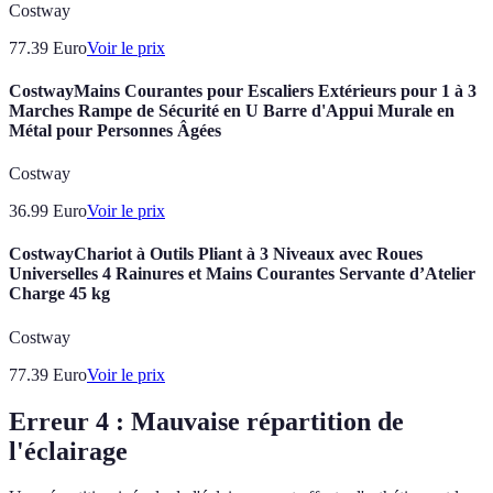
Costway
77.39
Euro
Voir le prix
CostwayMains Courantes pour Escaliers Extérieurs pour 1 à 3
Marches Rampe de Sécurité en U Barre d'Appui Murale en
Métal pour Personnes Âgées
Costway
36.99
Euro
Voir le prix
CostwayChariot à Outils Pliant à 3 Niveaux avec Roues
Universelles 4 Rainures et Mains Courantes Servante d’Atelier
Charge 45 kg
Costway
77.39
Euro
Voir le prix
Erreur 4 : Mauvaise répartition de
l'éclairage