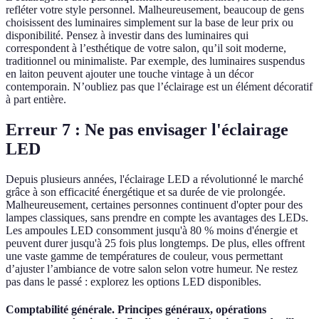
refléter votre style personnel. Malheureusement, beaucoup de gens
choisissent des luminaires simplement sur la base de leur prix ou
disponibilité. Pensez à investir dans des luminaires qui
correspondent à l’esthétique de votre salon, qu’il soit moderne,
traditionnel ou minimaliste. Par exemple, des luminaires suspendus
en laiton peuvent ajouter une touche vintage à un décor
contemporain. N’oubliez pas que l’éclairage est un élément décoratif
à part entière.
Erreur 7 : Ne pas envisager l'éclairage
LED
Depuis plusieurs années, l'éclairage LED a révolutionné le marché
grâce à son efficacité énergétique et sa durée de vie prolongée.
Malheureusement, certaines personnes continuent d'opter pour des
lampes classiques, sans prendre en compte les avantages des LEDs.
Les ampoules LED consomment jusqu'à 80 % moins d'énergie et
peuvent durer jusqu'à 25 fois plus longtemps. De plus, elles offrent
une vaste gamme de températures de couleur, vous permettant
d’ajuster l’ambiance de votre salon selon votre humeur. Ne restez
pas dans le passé : explorez les options LED disponibles.
Comptabilité générale. Principes généraux, opérations