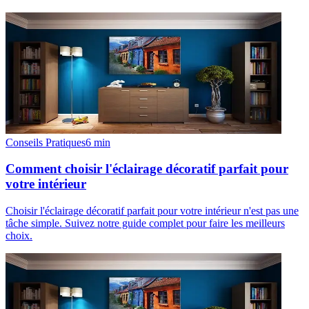
Conseils Pratiques
6
min
Comment choisir l'éclairage décoratif parfait pour
votre intérieur
Choisir l'éclairage décoratif parfait pour votre intérieur n'est pas une
tâche simple. Suivez notre guide complet pour faire les meilleurs
choix.