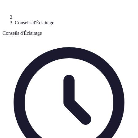
Conseils d'Éclairage
Conseils d'Éclairage