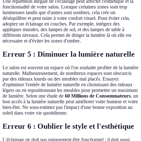
Une répartition inégale de l'éclairage peut affecter l'esthétique et la
fonctionnalité de votre salon. Lorsque certaines zones sont trop
lumineuses tandis que d'autres sont sombres, cela crée un
déséquilibre et peut nuire à votre confort visuel. Pour éviter cela,
adoptez un éclairage en couches. Par exemple, intégrez des
appliques murales, des lampes de sol, et des lampes de table à
différents niveaux. Cela permet de diriger la lumière là où elle est
nécessaire et d'éviter les zones d'ombre.
Erreur 5 : Diminuer la lumière naturelle
Le salon est souvent un espace où l'on souhaite profiter de la lumière
naturelle. Malheureusement, de nombreux espaces sont obscurcis
par des rideaux lourds ou des meubles mal placés. Essayez
d'optimiser l'entrée de lumière naturelle en choisissant des rideaux
légers ou en repositionnant les meubles pour permettre un maximum
de lumière. Selon une étude de
60 Millions de Consommateurs
, un
bon accès à la lumière naturelle peut améliorer votre humeur et votre
bien-être. Ne sous-estimez pas l'impact d'une bonne exposition au
soleil dans votre vie quotidienne.
Erreur 6 : Oublier le style et l'esthétique
L'éclairage ne doit pas uniquement être fonctionnel ; il doit aussi