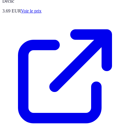
Déclic
3.69
EUR
Voir le prix