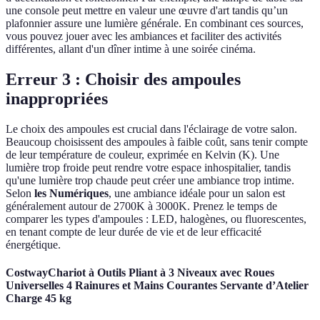
une console peut mettre en valeur une œuvre d'art tandis qu’un
plafonnier assure une lumière générale. En combinant ces sources,
vous pouvez jouer avec les ambiances et faciliter des activités
différentes, allant d'un dîner intime à une soirée cinéma.
Erreur 3 : Choisir des ampoules
inappropriées
Le choix des ampoules est crucial dans l'éclairage de votre salon.
Beaucoup choisissent des ampoules à faible coût, sans tenir compte
de leur température de couleur, exprimée en Kelvin (K). Une
lumière trop froide peut rendre votre espace inhospitalier, tandis
qu'une lumière trop chaude peut créer une ambiance trop intime.
Selon
les Numériques
, une ambiance idéale pour un salon est
généralement autour de 2700K à 3000K. Prenez le temps de
comparer les types d'ampoules : LED, halogènes, ou fluorescentes,
en tenant compte de leur durée de vie et de leur efficacité
énergétique.
CostwayChariot à Outils Pliant à 3 Niveaux avec Roues
Universelles 4 Rainures et Mains Courantes Servante d’Atelier
Charge 45 kg