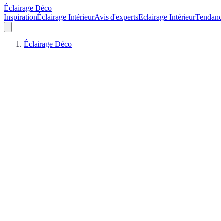
Éclairage Déco
Inspiration
Éclairage Intérieur
Avis d'experts
Eclairage Intérieur
Tendan
Éclairage Déco