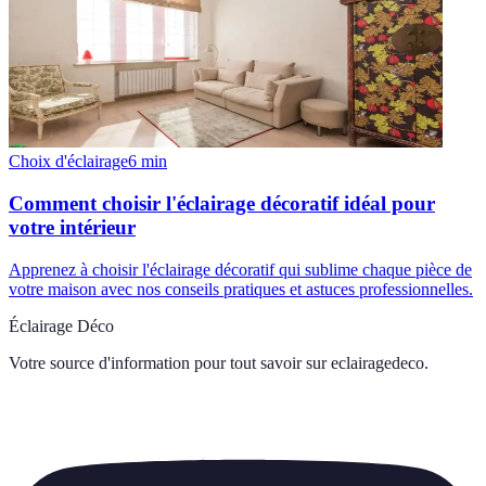
Choix d'éclairage
6
min
Comment choisir l'éclairage décoratif idéal pour
votre intérieur
Apprenez à choisir l'éclairage décoratif qui sublime chaque pièce de
votre maison avec nos conseils pratiques et astuces professionnelles.
Éclairage Déco
Votre source d'information pour tout savoir sur
eclairagedeco
.