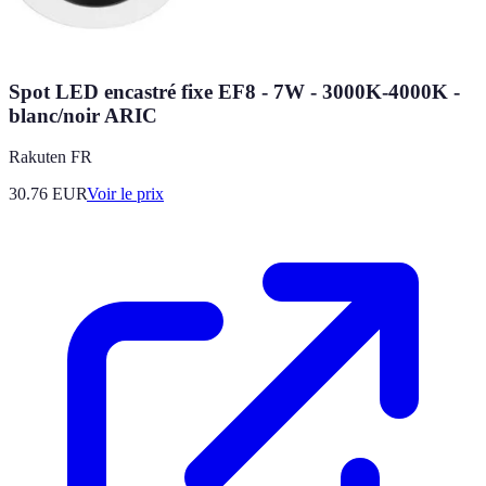
Spot LED encastré fixe EF8 - 7W - 3000K-4000K -
blanc/noir ARIC
Rakuten FR
30.76
EUR
Voir le prix