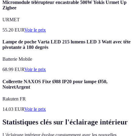
Micromodule télérupteur encastrable 500W Yokis Urmet Up
Zigbee
URMET
55.20
EUR
Voir le prix
Lampe de poche Varta LED 215 lumens LED 3 Watt avec tête
pivotante à 180 degrés
Batterie Mobile
68.99
EUR
Voir le prix
Collerette NAXOS Fixe Ø88 IP20 pour lampe Ø50,
NoiretArgent
Rakuten FR
14.03
EUR
Voir le prix
Statistiques clés sur l'éclairage intérieur
L'éclairage intérieur évolue constamment avec les nouvelles