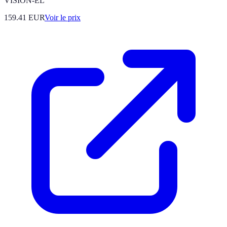
VISION-EL
159.41
EUR
Voir le prix