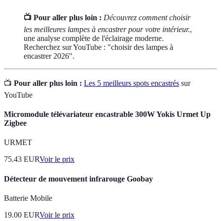
📺 Pour aller plus loin :
Découvrez comment choisir
les meilleures lampes à encastrer pour votre intérieur.
,
une analyse complète de l'éclairage moderne.
Recherchez sur YouTube : "choisir des lampes à
encastrer 2026".
📺
Pour aller plus loin :
Les 5 meilleurs spots encastrés
sur
YouTube
Micromodule télévariateur encastrable 300W Yokis Urmet Up
Zigbee
URMET
75.43
EUR
Voir le prix
Détecteur de mouvement infrarouge Goobay
Batterie Mobile
19.00
EUR
Voir le prix