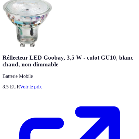
Réflecteur LED Goobay, 3,5 W - culot GU10, blanc
chaud, non dimmable
Batterie Mobile
8.5
EUR
Voir le prix