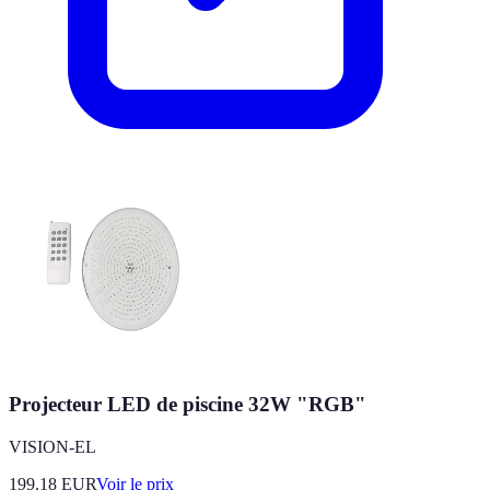
Projecteur LED de piscine 32W "RGB"
VISION-EL
199.18
EUR
Voir le prix