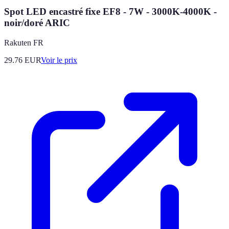
Spot LED encastré fixe EF8 - 7W - 3000K-4000K -
noir/doré ARIC
Rakuten FR
29.76
EUR
Voir le prix