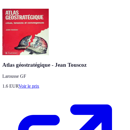
Atlas géostratégique - Jean Touscoz
Larousse GF
1.6
EUR
Voir le prix