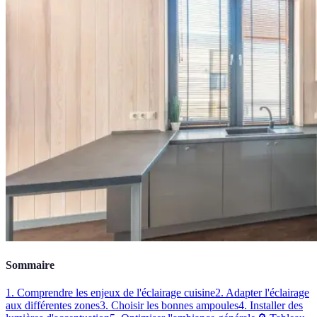
Sommaire
1. Comprendre les enjeux de l'éclairage cuisine
2. Adapter l'éclairage
aux différentes zones
3. Choisir les bonnes ampoules
4. Installer des