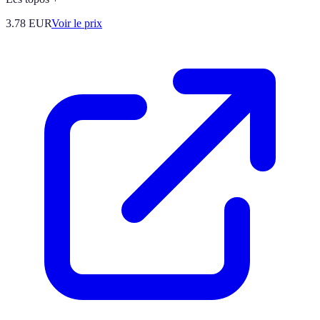
3.78
EUR
Voir le prix