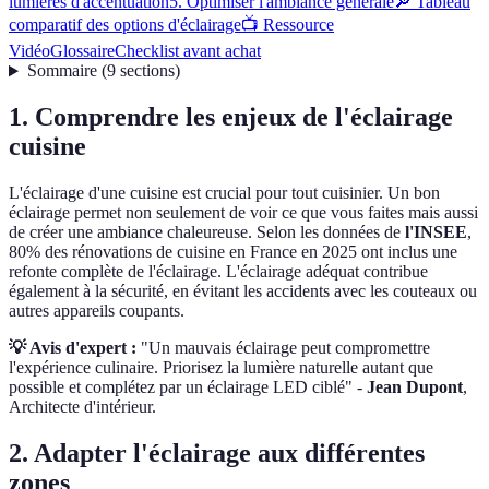
lumières d'accentuation
5. Optimiser l'ambiance générale
🔎 Tableau
comparatif des options d'éclairage
📺 Ressource
Vidéo
Glossaire
Checklist avant achat
Sommaire
(
9
sections
)
1. Comprendre les enjeux de l'éclairage
cuisine
L'éclairage d'une cuisine est crucial pour tout cuisinier. Un bon
éclairage permet non seulement de voir ce que vous faites mais aussi
de créer une ambiance chaleureuse. Selon les données de
l'INSEE
,
80% des rénovations de cuisine en France en 2025 ont inclus une
refonte complète de l'éclairage. L'éclairage adéquat contribue
également à la sécurité, en évitant les accidents avec les couteaux ou
autres appareils coupants.
💡 Avis d'expert :
"Un mauvais éclairage peut compromettre
l'expérience culinaire. Priorisez la lumière naturelle autant que
possible et complétez par un éclairage LED ciblé" -
Jean Dupont
,
Architecte d'intérieur.
2. Adapter l'éclairage aux différentes
zones