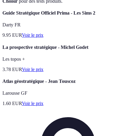
Choisir
pour des tests produits.
Guide Stratégique Officiel Prima - Les Sims 2
Darty FR
9.95
EUR
Voir le prix
La prospective stratégique - Michel Godet
Les topos +
3.78
EUR
Voir le prix
Atlas géostratégique - Jean Touscoz
Larousse GF
1.60
EUR
Voir le prix