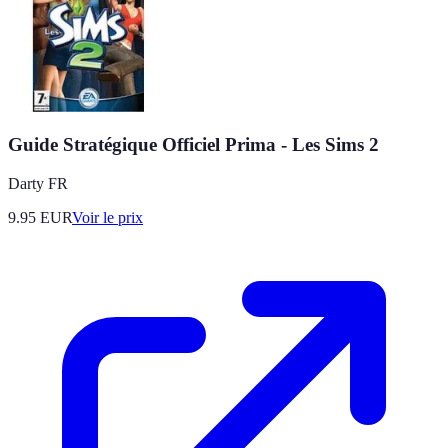
Guide Stratégique Officiel Prima - Les Sims 2
Darty FR
9.95
EUR
Voir le prix