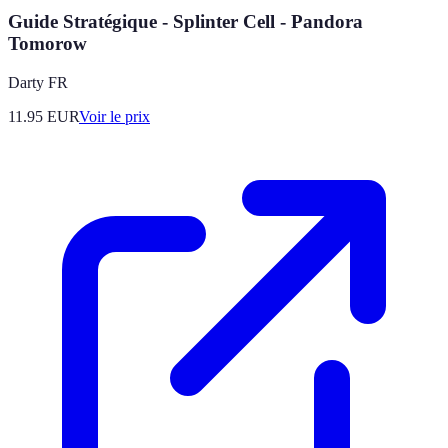
Guide Stratégique - Splinter Cell - Pandora
Tomorow
Darty FR
11.95
EUR
Voir le prix