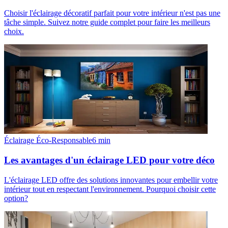
Choisir l'éclairage décoratif parfait pour votre intérieur n'est pas une
tâche simple. Suivez notre guide complet pour faire les meilleurs
choix.
Éclairage Éco-Responsable
6
min
Les avantages d'un éclairage LED pour votre déco
L'éclairage LED offre des solutions innovantes pour embellir votre
intérieur tout en respectant l'environnement. Pourquoi choisir cette
option?