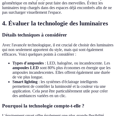
géométrique en métal noir peut faire des merveilles. Évitez les
luminaires trop chargés dans des espaces déjà encombrés afin de ne
pas surcharger visuellement l'espace.
4. Évaluer la technologie des luminaires
Détails techniques à considérer
Avec l'avancée technologique, il est crucial de choisir des luminaires
qui non seulement apportent du style, mais qui sont également
efficaces. Voici quelques points à considérer :
Types d'ampoules
: LED, halogène, ou incandescente. Les
ampoules LED
sont 80% plus économes en énergie que les
ampoules incandescentes. Elles offrent également une durée
de vie plus longue.
Smart lighting
: les systèmes d'éclairage intelligents
permettent de contrôler la luminosité et la couleur via une
application. Cela peut être particulièrement utile pour créer
des ambiances variées en un clic.
Pourquoi la technologie compte-t-elle ?
L'équipement smart offre également une plus grande flexibilité.