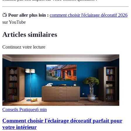
📺
Pour aller plus loin :
comment choisir l'éclairage décoratif 2026
sur YouTube
Articles similaires
Continuez votre lecture
Conseils Pratiques
6
min
Comment choisir l'éclairage décoratif parfait pour
votre intérieur