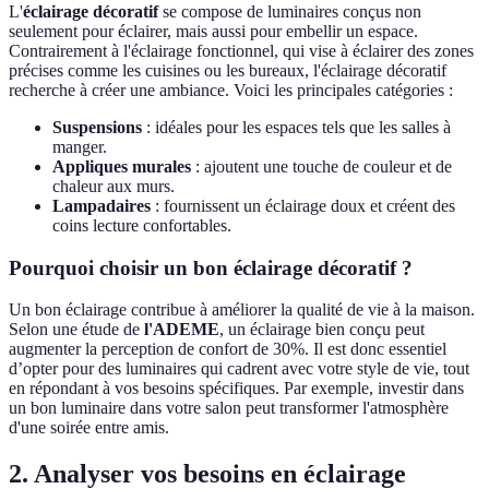
L'
éclairage décoratif
se compose de luminaires conçus non
seulement pour éclairer, mais aussi pour embellir un espace.
Contrairement à l'éclairage fonctionnel, qui vise à éclairer des zones
précises comme les cuisines ou les bureaux, l'éclairage décoratif
recherche à créer une ambiance. Voici les principales catégories :
Suspensions
: idéales pour les espaces tels que les salles à
manger.
Appliques murales
: ajoutent une touche de couleur et de
chaleur aux murs.
Lampadaires
: fournissent un éclairage doux et créent des
coins lecture confortables.
Pourquoi choisir un bon éclairage décoratif ?
Un bon éclairage contribue à améliorer la qualité de vie à la maison.
Selon une étude de
l'ADEME
, un éclairage bien conçu peut
augmenter la perception de confort de 30%. Il est donc essentiel
d’opter pour des luminaires qui cadrent avec votre style de vie, tout
en répondant à vos besoins spécifiques. Par exemple, investir dans
un bon luminaire dans votre salon peut transformer l'atmosphère
d'une soirée entre amis.
2. Analyser vos besoins en éclairage