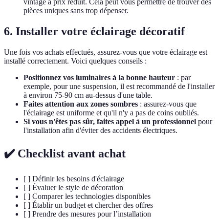
vintage à prix réduit. Cela peut vous permettre de trouver des
pièces uniques sans trop dépenser.
6. Installer votre éclairage décoratif
Une fois vos achats effectués, assurez-vous que votre éclairage est
installé correctement. Voici quelques conseils :
Positionnez vos luminaires à la bonne hauteur
: par
exemple, pour une suspension, il est recommandé de l'installer
à environ 75-90 cm au-dessus d'une table.
Faites attention aux zones sombres
: assurez-vous que
l'éclairage est uniforme et qu'il n'y a pas de coins oubliés.
Si vous n'êtes pas sûr, faites appel à un professionnel
pour
l'installation afin d'éviter des accidents électriques.
✔️ Checklist avant achat
[ ] Définir les besoins d'éclairage
[ ] Évaluer le style de décoration
[ ] Comparer les technologies disponibles
[ ] Établir un budget et chercher des offres
[ ] Prendre des mesures pour l’installation