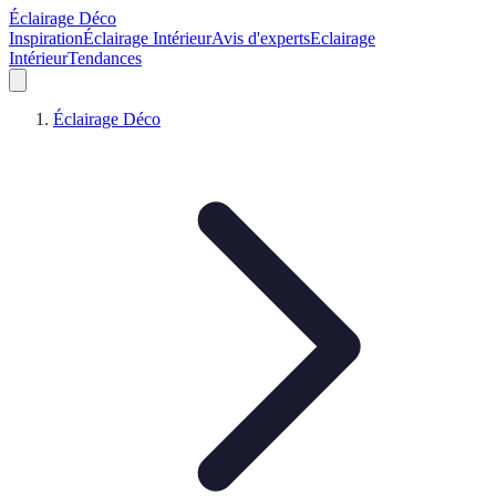
Éclairage Déco
Inspiration
Éclairage Intérieur
Avis d'experts
Eclairage
Intérieur
Tendances
Éclairage Déco