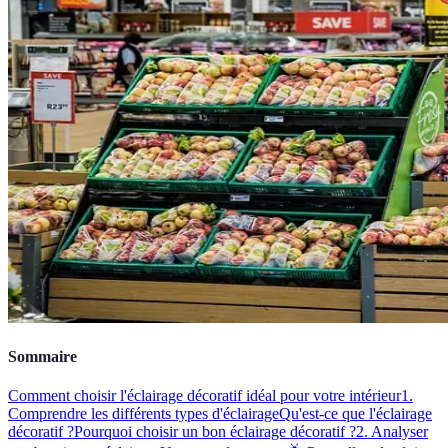
Sommaire
Comment choisir l'éclairage décoratif idéal pour votre intérieur
1.
Comprendre les différents types d'éclairage
Qu'est-ce que l'éclairage
décoratif ?
Pourquoi choisir un bon éclairage décoratif ?
2. Analyser