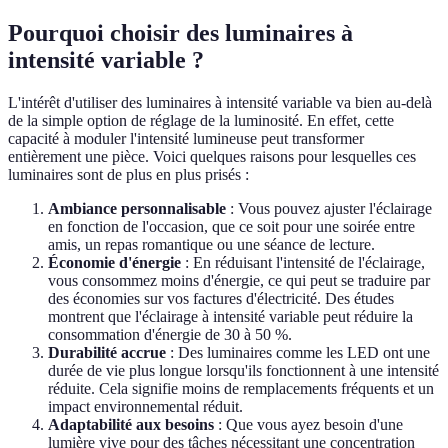
Pourquoi choisir des luminaires à
intensité variable ?
L'intérêt d'utiliser des luminaires à intensité variable va bien au-delà
de la simple option de réglage de la luminosité. En effet, cette
capacité à moduler l'intensité lumineuse peut transformer
entièrement une pièce. Voici quelques raisons pour lesquelles ces
luminaires sont de plus en plus prisés :
Ambiance personnalisable
: Vous pouvez ajuster l'éclairage
en fonction de l'occasion, que ce soit pour une soirée entre
amis, un repas romantique ou une séance de lecture.
Économie d'énergie
: En réduisant l'intensité de l'éclairage,
vous consommez moins d'énergie, ce qui peut se traduire par
des économies sur vos factures d'électricité. Des études
montrent que l'éclairage à intensité variable peut réduire la
consommation d'énergie de 30 à 50 %.
Durabilité accrue
: Des luminaires comme les LED ont une
durée de vie plus longue lorsqu'ils fonctionnent à une intensité
réduite. Cela signifie moins de remplacements fréquents et un
impact environnemental réduit.
Adaptabilité aux besoins
: Que vous ayez besoin d'une
lumière vive pour des tâches nécessitant une concentration