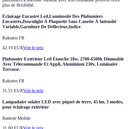
plus de flexibilité.
Éclairage Encastré Led,Luminosité Des Plafonniers
Encastrés,Downlight À Plaquette Sans Canette À Intensité
Variable,Garniture De Déflecteur,Indice
Rakuten FR
42.19
EUR
Voir le prix
Plafonnier Extérieur Led Étanche 18w, 2700-6500k Dimmable
Avec Télécommande Et Appli, Aluminium 230v, Luminaire
Terrasse.
Rakuten FR
31.51
EUR
Voir le prix
Lampadaire solaire LED avec piquet de terre, 45 lm, 3 modes,
pour éclairage extérieur
Batterie Mobile
31.00
EUR
Voir le prix