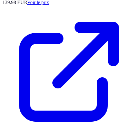
139.98
EUR
Voir le prix