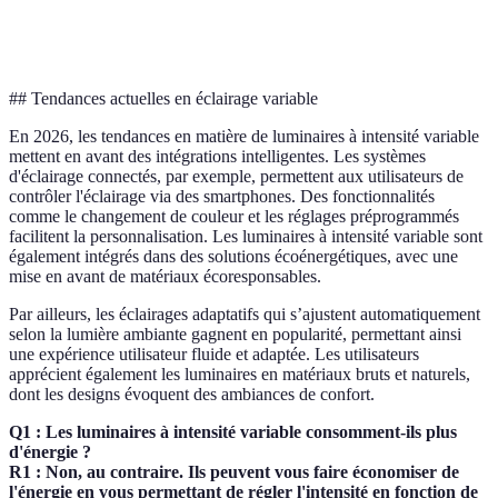
directionnelle
murales
décoration
chambres
limitée
murale
## Tendances actuelles en éclairage variable
En 2026, les tendances en matière de luminaires à intensité variable
mettent en avant des intégrations intelligentes. Les systèmes
d'éclairage connectés, par exemple, permettent aux utilisateurs de
contrôler l'éclairage via des smartphones. Des fonctionnalités
comme le changement de couleur et les réglages préprogrammés
facilitent la personnalisation. Les luminaires à intensité variable sont
également intégrés dans des solutions écoénergétiques, avec une
mise en avant de matériaux écoresponsables.
Par ailleurs, les éclairages adaptatifs qui s’ajustent automatiquement
selon la lumière ambiante gagnent en popularité, permettant ainsi
une expérience utilisateur fluide et adaptée. Les utilisateurs
apprécient également les luminaires en matériaux bruts et naturels,
dont les designs évoquent des ambiances de confort.
Q1 : Les luminaires à intensité variable consomment-ils plus
d'énergie ?
R1 : Non, au contraire. Ils peuvent vous faire économiser de
l'énergie en vous permettant de régler l'intensité en fonction de