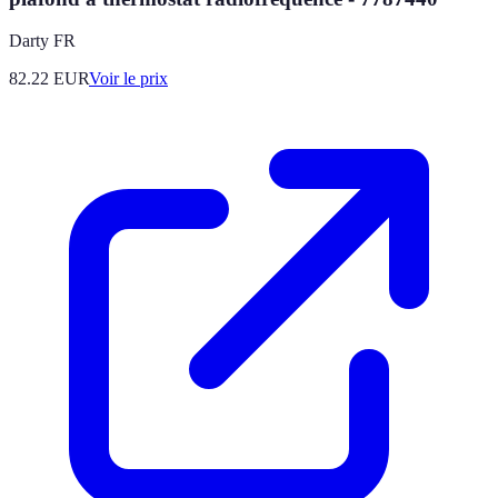
Darty FR
82.22
EUR
Voir le prix