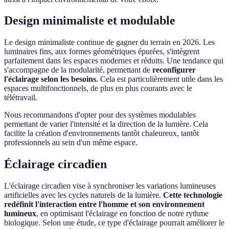
Design minimaliste et modulable
Le design minimaliste continue de gagner du terrain en 2026. Les
luminaires fins, aux formes géométriques épurées, s'intègrent
parfaitement dans les espaces modernes et réduits. Une tendance qui
s'accompagne de la modularité, permettant de
reconfigurer
l'éclairage selon les besoins
. Cela est particulièrement utile dans les
espaces multifonctionnels, de plus en plus courants avec le
télétravail.
Nous recommandons d'opter pour des systèmes modulables
permettant de varier l'intensité et la direction de la lumière. Cela
facilite la création d'environnements tantôt chaleureux, tantôt
professionnels au sein d'un même espace.
Éclairage circadien
L'éclairage circadien vise à synchroniser les variations lumineuses
artificielles avec les cycles naturels de la lumière.
Cette technologie
redéfinit l'interaction entre l'homme et son environnement
lumineux
, en optimisant l'éclairage en fonction de notre rythme
biologique. Selon une étude, ce type d'éclairage pourrait améliorer le