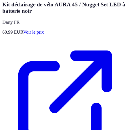
Kit déclairage de vélo AURA 45 / Nugget Set LED à
batterie noir
Darty FR
60.99
EUR
Voir le prix