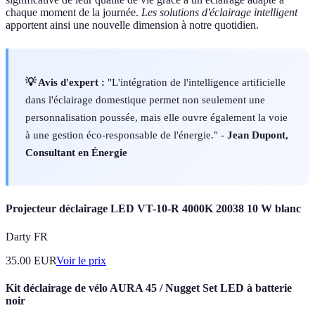
chaque moment de la journée.
Les solutions d'éclairage intelligent
apportent ainsi une nouvelle dimension à notre quotidien.
💡 Avis d'expert :
"L'intégration de l'intelligence artificielle
dans l'éclairage domestique permet non seulement une
personnalisation poussée, mais elle ouvre également la voie
à une gestion éco-responsable de l'énergie." -
Jean Dupont,
Consultant en Énergie
Projecteur déclairage LED VT-10-R 4000K 20038 10 W blanc
Darty FR
35.00
EUR
Voir le prix
Kit déclairage de vélo AURA 45 / Nugget Set LED à batterie
noir