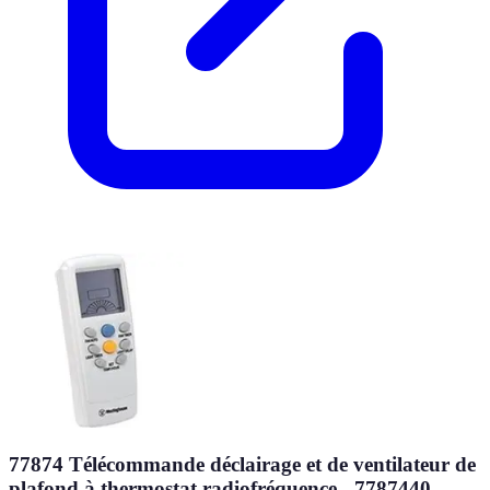
77874 Télécommande déclairage et de ventilateur de
plafond à thermostat radiofréquence - 7787440