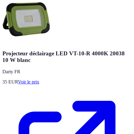
Projecteur déclairage LED VT-10-R 4000K 20038
10 W blanc
Darty FR
35
EUR
Voir le prix