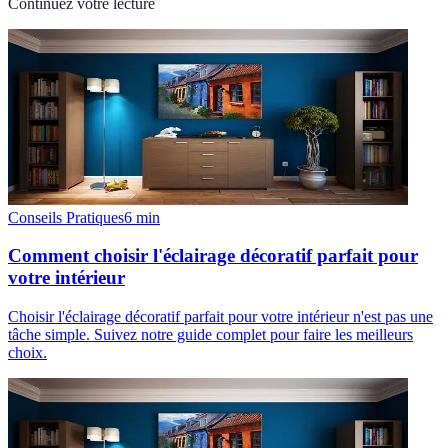
Continuez votre lecture
Conseils Pratiques
6
min
Comment choisir l'éclairage décoratif parfait pour
votre intérieur
Choisir l'éclairage décoratif parfait pour votre intérieur n'est pas une
tâche simple. Suivez notre guide complet pour faire les meilleurs
choix.