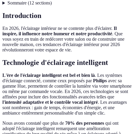
Sommaire
(
12
sections
)
Introduction
En 2026, l'éclairage intérieur ne se contente plus d'éclairer.
Il
inspire, il influence notre humeur et notre productivité
. Que
vous soyez en train de redécorer votre salon ou de construire une
nouvelle maison, ces tendances d'éclairage intérieur pour 2026
révolutionneront votre espace de vie.
Technologie d'éclairage intelligent
L'ère de l'éclairage intelligent est bel et bien là
. Les systèmes
d'éclairage connecté, comme ceux proposés par
Philips
avec sa
gamme Hue, permettent de contrôler la lumière via votre smartphone
ou même par commande vocale. En 2026, ces technologies se sont
affinées pour inclure des fonctionnalités avancées telles que
l'intensité adaptative et le contrôle vocal intégré
. Les avantages
sont nombreux : gain de temps, économies d'énergie, et une
ambiance entièrement personnalisable d'un simple clic.
Nous avons constaté que plus de
70% des personnes
qui ont
adopté l'éclairage intelligent remarquent une amélioration
significative de leur qualité de vie grâce à un éclairage adapté à