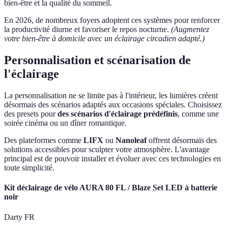
bien-être et la qualité du sommeil.
En 2026, de nombreux foyers adoptent ces systèmes pour renforcer
la productivité diurne et favoriser le repos nocturne.
(Augmentez
votre bien-être à domicile avec un éclairage circadien adapté.)
Personnalisation et scénarisation de
l'éclairage
La personnalisation ne se limite pas à l'intérieur, les lumières créent
désormais des scénarios adaptés aux occasions spéciales. Choisissez
des presets pour
des scénarios d'éclairage prédéfinis
, comme une
soirée cinéma ou un dîner romantique.
Des plateformes comme
LIFX
ou
Nanoleaf
offrent désormais des
solutions accessibles pour sculpter votre atmosphère. L'avantage
principal est de pouvoir installer et évoluer avec ces technologies en
toute simplicité.
Kit déclairage de vélo AURA 80 FL / Blaze Set LED à batterie
noir
Darty FR