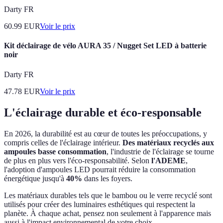
Darty FR
60.99
EUR
Voir le prix
Kit déclairage de vélo AURA 35 / Nugget Set LED à batterie
noir
Darty FR
47.78
EUR
Voir le prix
L'éclairage durable et éco-responsable
En 2026, la durabilité est au cœur de toutes les préoccupations, y
compris celles de l'éclairage intérieur.
Des matériaux recyclés aux
ampoules basse consommation
, l'industrie de l'éclairage se tourne
de plus en plus vers l'éco-responsabilité. Selon
l'ADEME
,
l'adoption d'ampoules LED pourrait réduire la consommation
énergétique jusqu'à
40%
dans les foyers.
Les matériaux durables tels que le bambou ou le verre recyclé sont
utilisés pour créer des luminaires esthétiques qui respectent la
planète. À chaque achat, pensez non seulement à l'apparence mais
aussi à l'impact environnemental de votre choix.