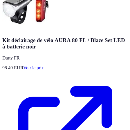
Kit déclairage de vélo AURA 80 FL / Blaze Set LED
à batterie noir
Darty FR
98.49
EUR
Voir le prix