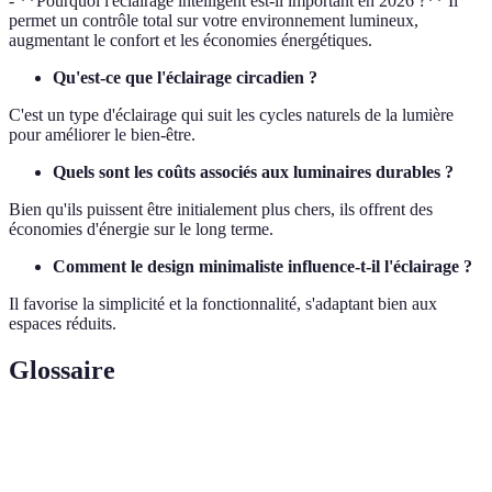
- **Pourquoi l'éclairage intelligent est-il important en 2026 ?** Il
permet un contrôle total sur votre environnement lumineux,
augmentant le confort et les économies énergétiques.
Qu'est-ce que l'éclairage circadien ?
C'est un type d'éclairage qui suit les cycles naturels de la lumière
pour améliorer le bien-être.
Quels sont les coûts associés aux luminaires durables ?
Bien qu'ils puissent être initialement plus chers, ils offrent des
économies d'énergie sur le long terme.
Comment le design minimaliste influence-t-il l'éclairage ?
Il favorise la simplicité et la fonctionnalité, s'adaptant bien aux
espaces réduits.
Glossaire
Terme
Définition
Éclairage
Systèmes d'éclairage contrôlables à distance via