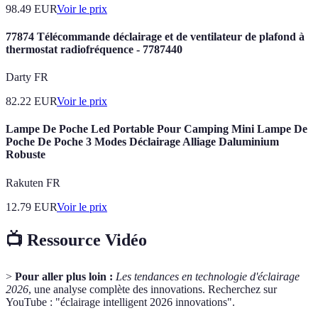
98.49
EUR
Voir le prix
77874 Télécommande déclairage et de ventilateur de plafond à
thermostat radiofréquence - 7787440
Darty FR
82.22
EUR
Voir le prix
Lampe De Poche Led Portable Pour Camping Mini Lampe De
Poche De Poche 3 Modes Déclairage Alliage Daluminium
Robuste
Rakuten FR
12.79
EUR
Voir le prix
📺 Ressource Vidéo
>
Pour aller plus loin :
Les tendances en technologie d'éclairage
2026
, une analyse complète des innovations. Recherchez sur
YouTube : "éclairage intelligent 2026 innovations".