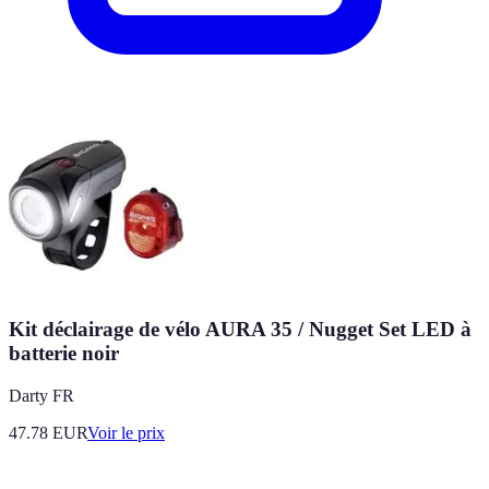
Kit déclairage de vélo AURA 35 / Nugget Set LED à
batterie noir
Darty FR
47.78
EUR
Voir le prix