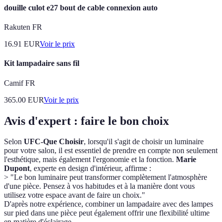
douille culot e27 bout de cable connexion auto
Rakuten FR
16.91
EUR
Voir le prix
Kit lampadaire sans fil
Camif FR
365.00
EUR
Voir le prix
Avis d'expert : faire le bon choix
Selon
UFC-Que Choisir
, lorsqu'il s'agit de choisir un luminaire
pour votre salon, il est essentiel de prendre en compte non seulement
l'esthétique, mais également l'ergonomie et la fonction.
Marie
Dupont
, experte en design d'intérieur, affirme :
> "Le bon luminaire peut transformer complètement l'atmosphère
d'une pièce. Pensez à vos habitudes et à la manière dont vous
utilisez votre espace avant de faire un choix."
D'après notre expérience, combiner un lampadaire avec des lampes
sur pied dans une pièce peut également offrir une flexibilité ultime
en matière d'éclairage.