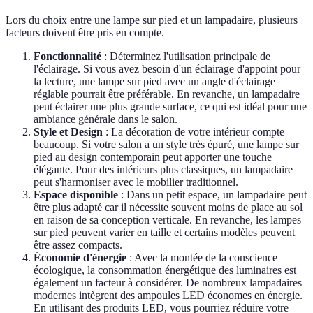
Lors du choix entre une lampe sur pied et un lampadaire, plusieurs
facteurs doivent être pris en compte.
Fonctionnalité
: Déterminez l'utilisation principale de
l'éclairage. Si vous avez besoin d'un éclairage d'appoint pour
la lecture, une lampe sur pied avec un angle d'éclairage
réglable pourrait être préférable. En revanche, un lampadaire
peut éclairer une plus grande surface, ce qui est idéal pour une
ambiance générale dans le salon.
Style et Design
: La décoration de votre intérieur compte
beaucoup. Si votre salon a un style très épuré, une lampe sur
pied au design contemporain peut apporter une touche
élégante. Pour des intérieurs plus classiques, un lampadaire
peut s'harmoniser avec le mobilier traditionnel.
Espace disponible
: Dans un petit espace, un lampadaire peut
être plus adapté car il nécessite souvent moins de place au sol
en raison de sa conception verticale. En revanche, les lampes
sur pied peuvent varier en taille et certains modèles peuvent
être assez compacts.
Économie d'énergie
: Avec la montée de la conscience
écologique, la consommation énergétique des luminaires est
également un facteur à considérer. De nombreux lampadaires
modernes intègrent des ampoules LED économes en énergie.
En utilisant des produits LED, vous pourriez réduire votre