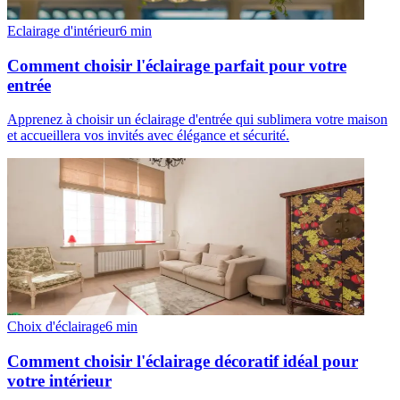
Eclairage d'intérieur
6
min
Comment choisir l'éclairage parfait pour votre
entrée
Apprenez à choisir un éclairage d'entrée qui sublimera votre maison
et accueillera vos invités avec élégance et sécurité.
Choix d'éclairage
6
min
Comment choisir l'éclairage décoratif idéal pour
votre intérieur