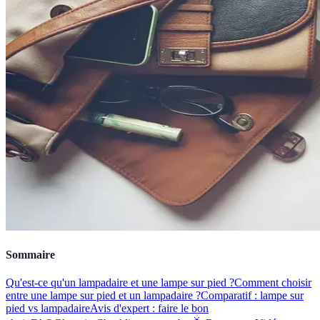
Sommaire
Qu'est-ce qu'un lampadaire et une lampe sur pied ?
Comment choisir
entre une lampe sur pied et un lampadaire ?
Comparatif : lampe sur
pied vs lampadaire
Avis d'expert : faire le bon