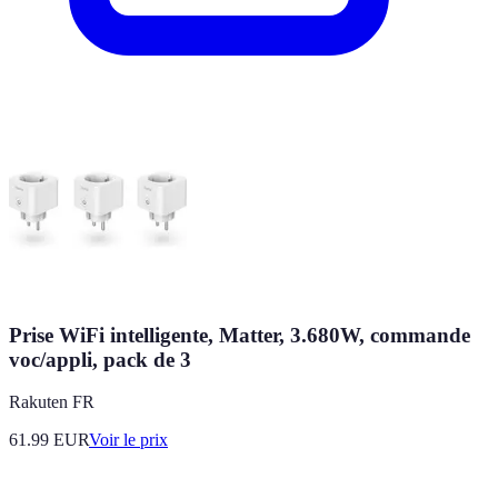
Prise WiFi intelligente, Matter, 3.680W, commande
voc/appli, pack de 3
Rakuten FR
61.99
EUR
Voir le prix