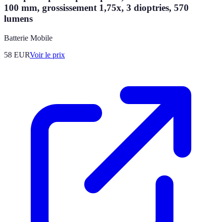
100 mm, grossissement 1,75x, 3 dioptries, 570
lumens
Batterie Mobile
58
EUR
Voir le prix