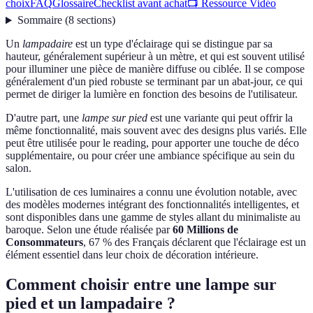
choix
FAQ
Glossaire
Checklist avant achat
📺 Ressource Vidéo
Sommaire
(
8
sections
)
Un
lampadaire
est un type d'éclairage qui se distingue par sa
hauteur, généralement supérieur à un mètre, et qui est souvent utilisé
pour illuminer une pièce de manière diffuse ou ciblée. Il se compose
généralement d'un pied robuste se terminant par un abat-jour, ce qui
permet de diriger la lumière en fonction des besoins de l'utilisateur.
D'autre part, une
lampe sur pied
est une variante qui peut offrir la
même fonctionnalité, mais souvent avec des designs plus variés. Elle
peut être utilisée pour le reading, pour apporter une touche de déco
supplémentaire, ou pour créer une ambiance spécifique au sein du
salon.
L'utilisation de ces luminaires a connu une évolution notable, avec
des modèles modernes intégrant des fonctionnalités intelligentes, et
sont disponibles dans une gamme de styles allant du minimaliste au
baroque. Selon une étude réalisée par
60 Millions de
Consommateurs
, 67 % des Français déclarent que l'éclairage est un
élément essentiel dans leur choix de décoration intérieure.
Comment choisir entre une lampe sur
pied et un lampadaire ?