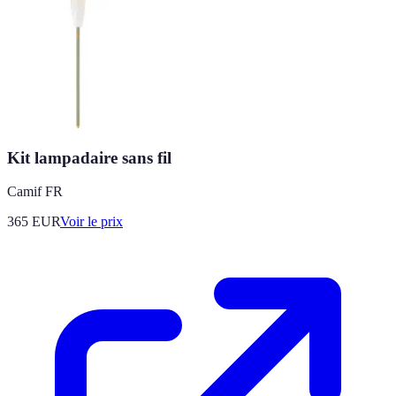
Kit lampadaire sans fil
Camif FR
365
EUR
Voir le prix