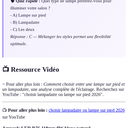
🧠 Quiz rapide :
Quel type de lampe préférez-vous pour
illuminer votre salon ?
- A) Lampe sur pied
- B) Lampadaire
- C) Les deux
Réponse : C — Mélanger les styles permet une flexibilité
optimale.
📺 Ressource Vidéo
> Pour aller plus loin :
Comment choisir entre une lampe sur pied et
un lampadaire
, une analyse complète de l'éclairage. Recherchez sur
YouTube : "choisir lampadaire ou lampe sur pied 2026".
📺
Pour aller plus loin :
choisir lampadaire ou lampe sur pied 2026
sur YouTube