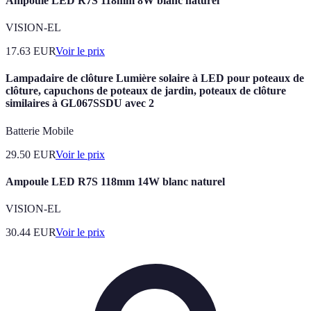
Ampoule LED R7S 118mm 8W blanc naturel
VISION-EL
17.63
EUR
Voir le prix
Lampadaire de clôture Lumière solaire à LED pour poteaux de
clôture, capuchons de poteaux de jardin, poteaux de clôture
similaires à GL067SSDU avec 2
Batterie Mobile
29.50
EUR
Voir le prix
Ampoule LED R7S 118mm 14W blanc naturel
VISION-EL
30.44
EUR
Voir le prix