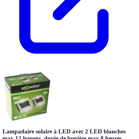
Lampadaire solaire à LED avec 2 LED blanches
max 12 lumens, durée de lumière max 8 heures