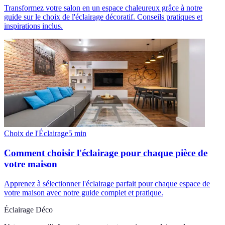
Transformez votre salon en un espace chaleureux grâce à notre
guide sur le choix de l'éclairage décoratif. Conseils pratiques et
inspirations inclus.
Choix de l'Éclairage
5
min
Comment choisir l'éclairage pour chaque pièce de
votre maison
Apprenez à sélectionner l'éclairage parfait pour chaque espace de
votre maison avec notre guide complet et pratique.
Éclairage Déco