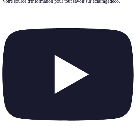
Votre source d'information pour tout savoir sur
eclairagedeco
.