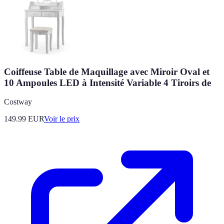
Coiffeuse Table de Maquillage avec Miroir Oval et
10 Ampoules LED à Intensité Variable 4 Tiroirs de
Costway
149.99
EUR
Voir le prix