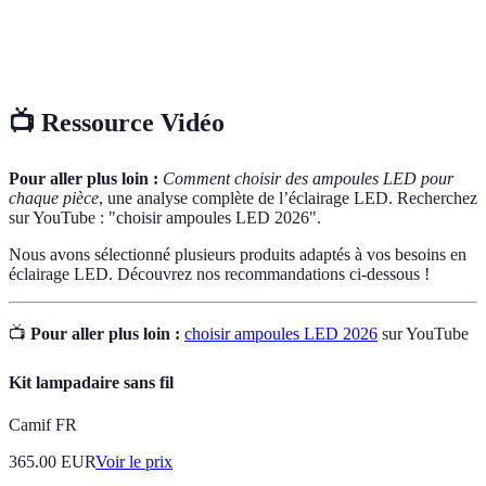
Caractéristique d'une ampoule qui permet de régler
Dimmable
son intensité lumineuse.
📺 Ressource Vidéo
Pour aller plus loin :
Comment choisir des ampoules LED pour
chaque pièce
, une analyse complète de l’éclairage LED. Recherchez
sur YouTube : "choisir ampoules LED 2026".
Nous avons sélectionné plusieurs produits adaptés à vos besoins en
éclairage LED. Découvrez nos recommandations ci-dessous !
📺
Pour aller plus loin :
choisir ampoules LED 2026
sur YouTube
Kit lampadaire sans fil
Camif FR
365.00
EUR
Voir le prix