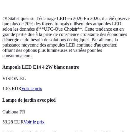
vie
## Statistiques sur l'éclairage LED en 2026 En 2026, il a été observé
que plus de 70% des foyers français utilisent des ampoules LED,
selon les données d'**UFC-Que Choisir**. Cette tendance est en
grande partie due à la prise de conscience croissante des économies
d'énergie et du besoin de solutions écologiques. Par ailleurs, la
puissance moyenne des ampoules LED continue d'augmenter,
offrant des options plus lumineuses et variées pour les
consommateurs.
Ampoule LED E14 4.2W blanc neutre
VISION-EL
1.63
EUR
Voir le prix
Lampe de jardin avec pied
Gabiona FR
53.28
EUR
Voir le prix