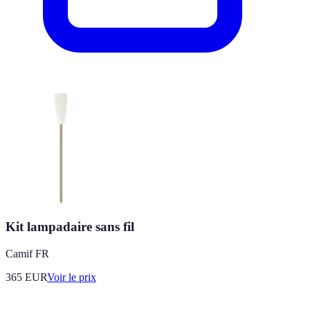
Kit lampadaire sans fil
Camif FR
365
EUR
Voir le prix