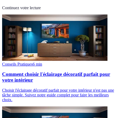
Continuez votre lecture
Conseils Pratiques
6
min
Comment choisir l'éclairage décoratif parfait pour
votre intérieur
Choisir l'éclairage décoratif parfait pour votre intérieur n'est pas une
tâche simple. Suivez notre guide complet pour faire les meilleurs
choix.