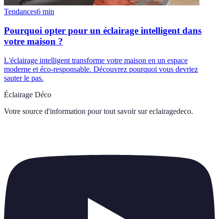
Tendances
6
min
Pourquoi opter pour un éclairage intelligent dans
votre maison ?
L'éclairage intelligent transforme votre maison en un espace
moderne et éco-responsable. Découvrez pourquoi vous devriez
sauter le pas.
Éclairage Déco
Votre source d'information pour tout savoir sur
eclairagedeco
.