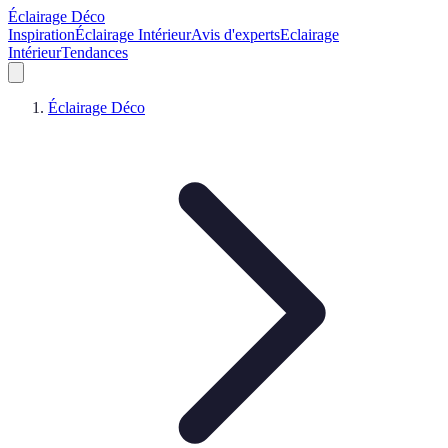
Éclairage Déco
Inspiration
Éclairage Intérieur
Avis d'experts
Eclairage
Intérieur
Tendances
Éclairage Déco