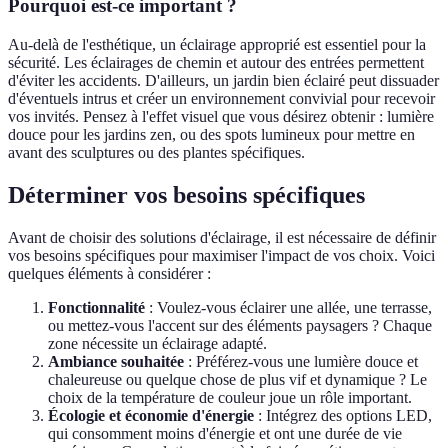
Pourquoi est-ce important ?
Au-delà de l'esthétique, un éclairage approprié est essentiel pour la
sécurité. Les éclairages de chemin et autour des entrées permettent
d'éviter les accidents. D'ailleurs, un jardin bien éclairé peut dissuader
d'éventuels intrus et créer un environnement convivial pour recevoir
vos invités. Pensez à l'effet visuel que vous désirez obtenir : lumière
douce pour les jardins zen, ou des spots lumineux pour mettre en
avant des sculptures ou des plantes spécifiques.
Déterminer vos besoins spécifiques
Avant de choisir des solutions d'éclairage, il est nécessaire de définir
vos besoins spécifiques pour maximiser l'impact de vos choix. Voici
quelques éléments à considérer :
Fonctionnalité
: Voulez-vous éclairer une allée, une terrasse,
ou mettez-vous l'accent sur des éléments paysagers ? Chaque
zone nécessite un éclairage adapté.
Ambiance souhaitée
: Préférez-vous une lumière douce et
chaleureuse ou quelque chose de plus vif et dynamique ? Le
choix de la température de couleur joue un rôle important.
Écologie et économie d'énergie
: Intégrez des options LED,
qui consomment moins d'énergie et ont une durée de vie