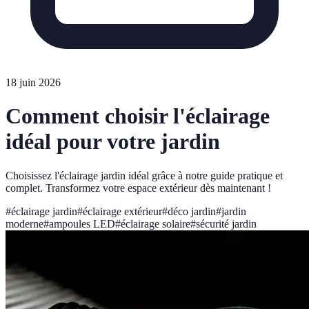
18 juin 2026
Comment choisir l'éclairage
idéal pour votre jardin
Choisissez l'éclairage jardin idéal grâce à notre guide pratique et
complet. Transformez votre espace extérieur dès maintenant !
#
éclairage jardin
#
éclairage extérieur
#
déco jardin
#
jardin
moderne
#
ampoules LED
#
éclairage solaire
#
sécurité jardin