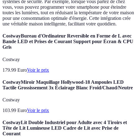
systèmes de sécurité. Par exemple, lorsque vous partez de chez
vous, vous pouvez programmer votre smartphone pour éteindre
toutes les lumières, tout en réduisant la température de votre maison
pour une consommation optimale d'énergie. Cette intégration crée
une véritable maison intelligente, facilitant votre quotidien.
CostwayBureau d'Ordinateur Reversible en Forme de L avec
Bande LED et Prises de Courant Support pour Écran & CPU
Gris
Costway
179.99
Euro
Voir le prix
CostwayMiroir Maquillage Hollywood-18 Ampoules LED
Tactile Grossissement 3x Éclairage Blanc Froid/Chaud/Neutre
Costway
103.99
Euro
Voir le prix
CostwayLit Double Industriel pour Adulte avec 4 Tiroirs et
Tête de Lit Lumineuse LED Cadre de Lit avec Prise de
Courant