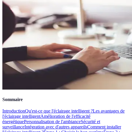
Sommaire
Introduction
Qu'est-ce que l'éclairage intelligent ?
Les avantages de
l'éclairage intelligent
Amélioration de l'efficacité
énergétique
Personnalisation de l'ambiance
Sécurité et
surveillance
Intégration avec d'autres appareils
Comment installer