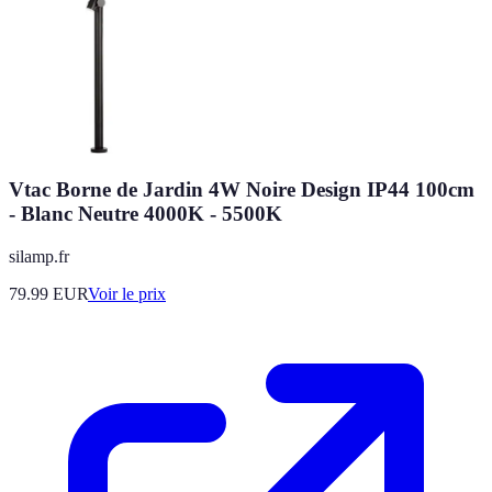
Vtac Borne de Jardin 4W Noire Design IP44 100cm
- Blanc Neutre 4000K - 5500K
silamp.fr
79.99
EUR
Voir le prix