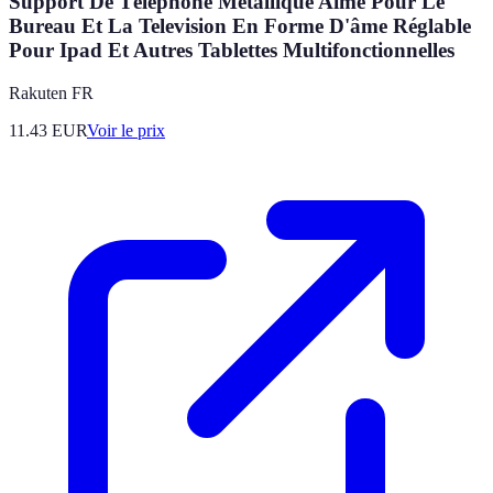
Support De Téléphone Métallique Aimé Pour Le
Bureau Et La Television En Forme D'âme Réglable
Pour Ipad Et Autres Tablettes Multifonctionnelles
Rakuten FR
11.43
EUR
Voir le prix