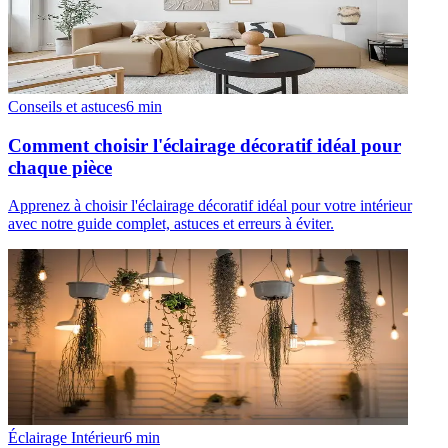
Conseils et astuces
6
min
Comment choisir l'éclairage décoratif idéal pour
chaque pièce
Apprenez à choisir l'éclairage décoratif idéal pour votre intérieur
avec notre guide complet, astuces et erreurs à éviter.
Éclairage Intérieur
6
min