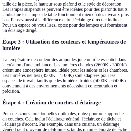
taille de la pièce, la hauteur sous plafond et le style de décoration.
Les lampes suspendues peuvent être idéales pour des plafonds hauts,
tandis que les lampes de table fonctionnent mieux à des niveaux plus
bas. Pensez aussi à la différence entre l'éclairage direct et indirect.
Pour un espace où vous lisez, optez pour des lampes qui fournissent
un éclairage dirigé.
Étape 3 : Utilisation des couleurs et températures de
lumière
La température de couleur des ampoules joue un rôle essentiel dans
la création d'une ambiance. Les lumières chaudes (2600K - 3000K)
créent une atmosphère intime, idéale pour les salons et les chambres.
Les lumières neutres (3500K - 4100K) sont adaptées pour les
espaces de travail, tandis que les lumières froides (5000K - 6500K)
conviennent à des environnements nécessitant concentration et
précision.
Étape 4 : Création de couches d'éclairage
Pour des zones fonctionnelles optimales, optez pour une approche
en couches. Cela inclut l'éclairage général, l'éclairage de tâche et
l'éclairage d'accent. Par exemple, dans une cuisine, un éclairage
général peut provenir de plafonniers, tandis qu'un éclairage de tâche