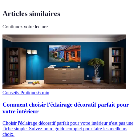
Articles similaires
Continuez votre lecture
Conseils Pratiques
6
min
Comment choisir l'éclairage décoratif parfait pour
votre intérieur
Choisir l'éclairage décoratif parfait pour votre intérieur n'est pas une
tâche simple. Suivez notre guide complet pour faire les meilleurs
choix.