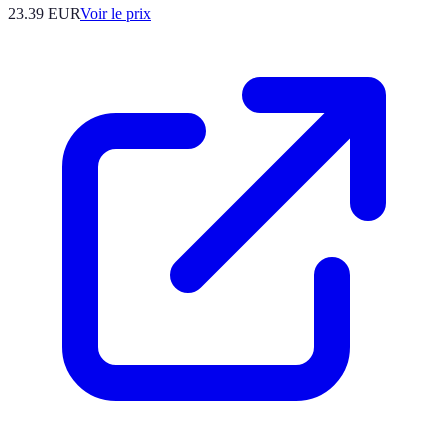
23.39
EUR
Voir le prix