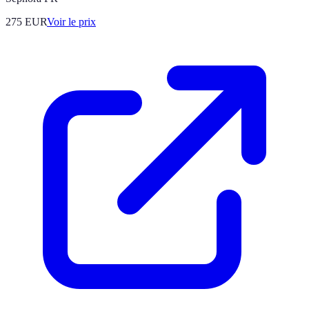
275
EUR
Voir le prix