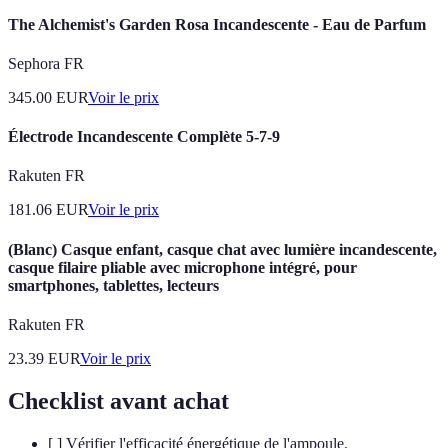
The Alchemist's Garden Rosa Incandescente - Eau de Parfum
Sephora FR
345.00
EUR
Voir le prix
Électrode Incandescente Complète 5-7-9
Rakuten FR
181.06
EUR
Voir le prix
(Blanc) Casque enfant, casque chat avec lumière incandescente,
casque filaire pliable avec microphone intégré, pour
smartphones, tablettes, lecteurs
Rakuten FR
23.39
EUR
Voir le prix
Checklist avant achat
[ ] Vérifier l'efficacité énergétique de l'ampoule.