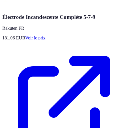
Électrode Incandescente Complète 5-7-9
Rakuten FR
181.06
EUR
Voir le prix