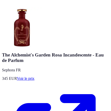
The Alchemist's Garden Rosa Incandescente - Eau
de Parfum
Sephora FR
345
EUR
Voir le prix