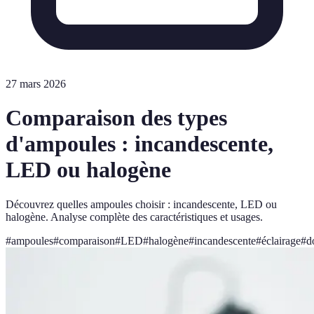
27 mars 2026
Comparaison des types
d'ampoules : incandescente,
LED ou halogène
Découvrez quelles ampoules choisir : incandescente, LED ou
halogène. Analyse complète des caractéristiques et usages.
#
ampoules
#
comparaison
#
LED
#
halogène
#
incandescente
#
éclairage
#
d