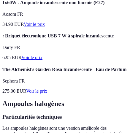
1x60W - Ampoule incandescente non fournie (E27)
Aosom FR
34.90
EUR
Voir le prix
: Briquet électronique USB 7 W à spirale incandescente
Darty FR
6.95
EUR
Voir le prix
The Alchemist's Garden Rosa Incandescente - Eau de Parfum
Sephora FR
275.00
EUR
Voir le prix
Ampoules halogènes
Particularités techniques
Les ampoules halogènes sont une version améliorée des