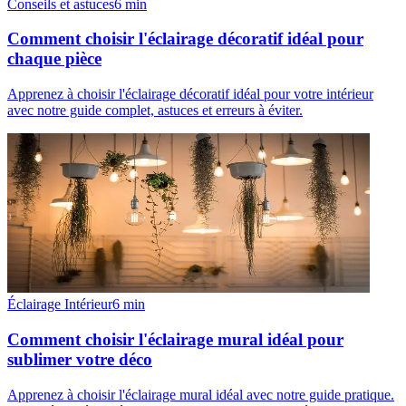
Conseils et astuces
6
min
Comment choisir l'éclairage décoratif idéal pour
chaque pièce
Apprenez à choisir l'éclairage décoratif idéal pour votre intérieur
avec notre guide complet, astuces et erreurs à éviter.
Éclairage Intérieur
6
min
Comment choisir l'éclairage mural idéal pour
sublimer votre déco
Apprenez à choisir l'éclairage mural idéal avec notre guide pratique.