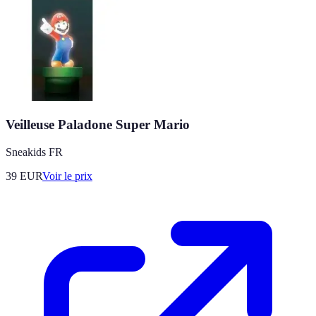
Veilleuse Paladone Super Mario
Sneakids FR
39
EUR
Voir le prix