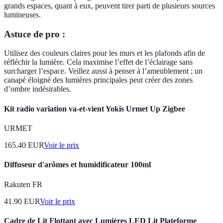
grands espaces, quant à eux, peuvent tirer parti de plusieurs sources
lumineuses.
Astuce de pro :
Utilisez des couleurs claires pour les murs et les plafonds afin de
réfléchir la lumière. Cela maximise l’effet de l’éclairage sans
surcharger l’espace. Veillez aussi à penser à l’ameublement ; un
canapé éloigné des lumières principales peut créer des zones
d’ombre indésirables.
Kit radio variation va-et-vient Yokis Urmet Up Zigbee
URMET
165.40
EUR
Voir le prix
Diffuseur d'arômes et humidificateur 100ml
Rakuten FR
41.90
EUR
Voir le prix
Cadre de Lit Flottant avec Lumières LED Lit Plateforme