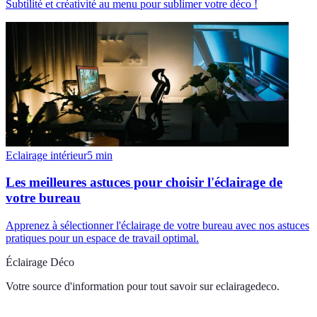
Subtilité et créativité au menu pour sublimer votre déco !
Eclairage intérieur
5
min
Les meilleures astuces pour choisir l'éclairage de
votre bureau
Apprenez à sélectionner l'éclairage de votre bureau avec nos astuces
pratiques pour un espace de travail optimal.
Éclairage Déco
Votre source d'information pour tout savoir sur
eclairagedeco
.