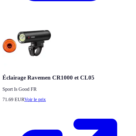
Éclairage Ravemen CR1000 et CL05
Sport Is Good FR
71.69
EUR
Voir le prix