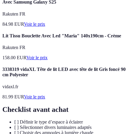
Avec Samsung Galaxy S25
Rakuten FR
84.98
EUR
Voir le prix
Lit Tissu Bouclette Avec Led "Maria" 140x190cm - Crème
Rakuten FR
158.00
EUR
Voir le prix
3338319 vidaXL Tête de lit LED avec tête de lit Gris foncé 90
cm Polyester
vidaxl.fr
81.99
EUR
Voir le prix
Checklist avant achat
[ ] Définir le type d’espace à éclairer
[ ] Sélectionner divers luminaires adaptés
[ ] Choisir des ampoules à lumière chaude