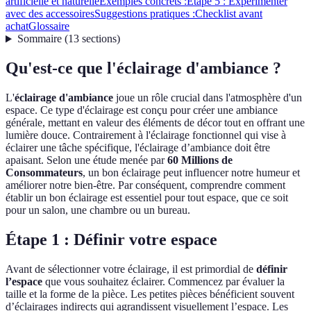
artificielle et naturelle
Exemples concrets :
Étape 5 : Expérimenter
avec des accessoires
Suggestions pratiques :
Checklist avant
achat
Glossaire
Sommaire
(
13
sections
)
Qu'est-ce que l'éclairage d'ambiance ?
L'
éclairage d'ambiance
joue un rôle crucial dans l'atmosphère d'un
espace. Ce type d'éclairage est conçu pour créer une ambiance
générale, mettant en valeur des éléments de décor tout en offrant une
lumière douce. Contrairement à l'éclairage fonctionnel qui vise à
éclairer une tâche spécifique, l'éclairage d’ambiance doit être
apaisant. Selon une étude menée par
60 Millions de
Consommateurs
, un bon éclairage peut influencer notre humeur et
améliorer notre bien-être. Par conséquent, comprendre comment
établir un bon éclairage est essentiel pour tout espace, que ce soit
pour un salon, une chambre ou un bureau.
Étape 1 : Définir votre espace
Avant de sélectionner votre éclairage, il est primordial de
définir
l’espace
que vous souhaitez éclairer. Commencez par évaluer la
taille et la forme de la pièce. Les petites pièces bénéficient souvent
d’éclairages indirects qui agrandissent visuellement l’espace. Les