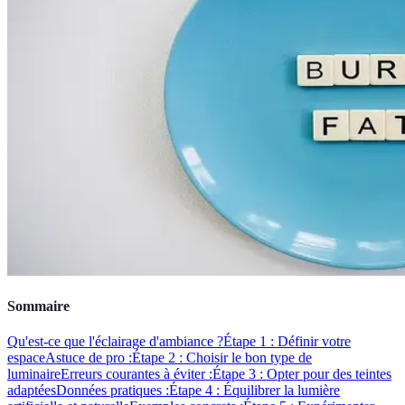
Sommaire
Qu'est-ce que l'éclairage d'ambiance ?
Étape 1 : Définir votre
espace
Astuce de pro :
Étape 2 : Choisir le bon type de
luminaire
Erreurs courantes à éviter :
Étape 3 : Opter pour des teintes
adaptées
Données pratiques :
Étape 4 : Équilibrer la lumière