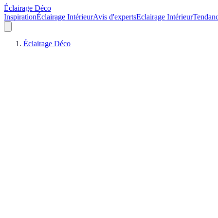
Éclairage Déco
Inspiration
Éclairage Intérieur
Avis d'experts
Eclairage Intérieur
Tendan
Éclairage Déco