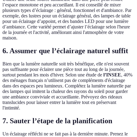
l’espace monotone et peu accueillant. Il est conseillé de mixer
plusieurs types d’éclairage : général, fonctionnel et d'ambiance. Par
exemple, des lustres pour un éclairage général, des lampes de table
pour un éclairage d’appoint, et des bandes LED pour une lumière
d’ambiance. Cette variété permet d’ajuster l’éclairage selon l'heure
de la journée et l'activité, améliorant ainsi l'atmosphère de votre
maison.
6. Assumer que l’éclairage naturel suffit
Bien que la lumière naturelle soit très bénéfique, elle n'est souvent
pas suffisante pour éclairer une pièce tout au long de la journée,
surtout pendant les mois d'hiver. Selon une étude de
l’INSEE
, 40%
des ménages français n’utilisent pas de compléments d'éclairage
dans des espaces peu lumineux. Complétez la lumière naturelle par
des lampes qui imitent la chaleur des rayons du soleil pour garder
une ambiance conviviale et accueillante. Prévoyez des rideaux
translucides pour laisser entrer la lumière tout en préservant
l'intimité.
7. Sauter l’étape de la planification
Un éclairage réfléchi ne se fait pas à la dernière minute. Prenez le