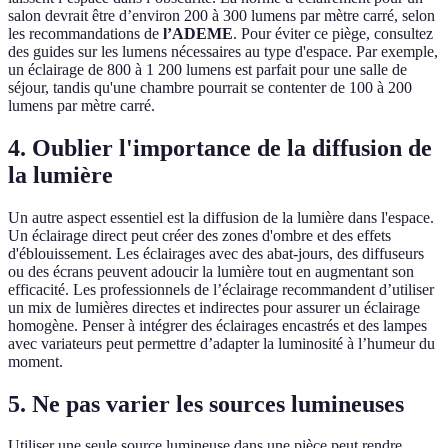
salon devrait être d’environ 200 à 300 lumens par mètre carré, selon
les recommandations de
l’ADEME
. Pour éviter ce piège, consultez
des guides sur les lumens nécessaires au type d'espace. Par exemple,
un éclairage de 800 à 1 200 lumens est parfait pour une salle de
séjour, tandis qu'une chambre pourrait se contenter de 100 à 200
lumens par mètre carré.
4. Oublier l'importance de la diffusion de
la lumière
Un autre aspect essentiel est la diffusion de la lumière dans l'espace.
Un éclairage direct peut créer des zones d'ombre et des effets
d'éblouissement. Les éclairages avec des abat-jours, des diffuseurs
ou des écrans peuvent adoucir la lumière tout en augmentant son
efficacité. Les professionnels de l’éclairage recommandent d’utiliser
un mix de lumières directes et indirectes pour assurer un éclairage
homogène. Penser à intégrer des éclairages encastrés et des lampes
avec variateurs peut permettre d’adapter la luminosité à l’humeur du
moment.
5. Ne pas varier les sources lumineuses
Utiliser une seule source lumineuse dans une pièce peut rendre