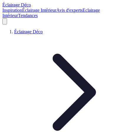
Éclairage Déco
Inspiration
Éclairage Intérieur
Avis d'experts
Eclairage
Intérieur
Tendances
Éclairage Déco