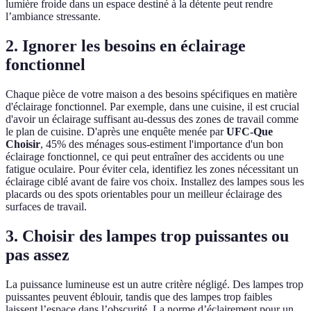
lumière froide dans un espace destiné à la détente peut rendre
l’ambiance stressante.
2. Ignorer les besoins en éclairage
fonctionnel
Chaque pièce de votre maison a des besoins spécifiques en matière
d'éclairage fonctionnel. Par exemple, dans une cuisine, il est crucial
d'avoir un éclairage suffisant au-dessus des zones de travail comme
le plan de cuisine. D'après une enquête menée par
UFC-Que
Choisir
, 45% des ménages sous-estiment l'importance d'un bon
éclairage fonctionnel, ce qui peut entraîner des accidents ou une
fatigue oculaire. Pour éviter cela, identifiez les zones nécessitant un
éclairage ciblé avant de faire vos choix. Installez des lampes sous les
placards ou des spots orientables pour un meilleur éclairage des
surfaces de travail.
3. Choisir des lampes trop puissantes ou
pas assez
La puissance lumineuse est un autre critère négligé. Des lampes trop
puissantes peuvent éblouir, tandis que des lampes trop faibles
laissent l’espace dans l’obscurité. La norme d’éclairement pour un