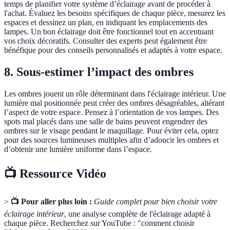
temps de planifier votre système d’éclairage avant de procéder à
l'achat. Évaluez les besoins spécifiques de chaque pièce, mesurez les
espaces et dessinez un plan, en indiquant les emplacements des
lampes. Un bon éclairage doit être fonctionnel tout en accentuant
vos choix décoratifs. Consulter des experts peut également être
bénéfique pour des conseils personnalisés et adaptés à votre espace.
8. Sous-estimer l’impact des ombres
Les ombres jouent un rôle déterminant dans l'éclairage intérieur. Une
lumière mal positionnée peut créer des ombres désagréables, altérant
l’aspect de votre espace. Pensez à l’orientation de vos lampes. Des
spots mal placés dans une salle de bains peuvent engendrer des
ombres sur le visage pendant le maquillage. Pour éviter cela, optez
pour des sources lumineuses multiples afin d’adoucir les ombres et
d’obtenir une lumière uniforme dans l’espace.
📺 Ressource Vidéo
>
📺 Pour aller plus loin :
Guide complet pour bien choisir votre
éclairage intérieur
, une analyse complète de l'éclairage adapté à
chaque pièce. Recherchez sur YouTube : "comment choisir