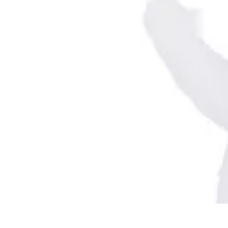
Éclairage Déco
Inspiration
Éclairage Intérieur
Avis d'experts
Eclairage Intérieur
Tendan
Éclairage Déco