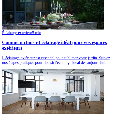
Éclairage extérieur
5
min
Comment choisir l'éclairage idéal pour vos espaces
extérieurs
L'éclairage extérieur est essentiel pour sublimer votre jardin. Suivez
nos étapes pratiques pour choisir l'éclairage idéal dès aujourd'hui.