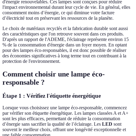
d'énergie renouvelables. Ces lampes sont conçues pour réduire
l'impact environnemental durant leur cycle de vie. En général, elles
consomment moins d’énergie, ce qui diminue votre facture
d’électricité tout en préservant les ressources de la planète.
Le choix de matériaux recyclés et la fabrication durable sont aussi
des caractéristiques que l'on retrouve souvent dans ces produits.
D'après un rapport de l'ADEME, l'éclairage représente environ 15
% de la consommation d'énergie dans un foyer moyen. En optant
pour des lampes éco-responsables, il est donc possible de réaliser
des économies significatives à long terme tout en contribuant à la
protection de l'environnement.
Comment choisir une lampe éco-
responsable ?
Étape 1 : Vérifiez l'étiquette énergétique
Lorsque vous choisissez une lampe éco-responsable, commencez
par vérifier son étiquette énergétique. Les lampes classées A et A+
sont les plus efficaces, permettant de réduire la consommation
d’énergie sans sacrifier la qualité de l’éclairage. Les
LED
sont
souvent le meilleur choix, offrant une longévité exceptionnelle et
une faible consommation.