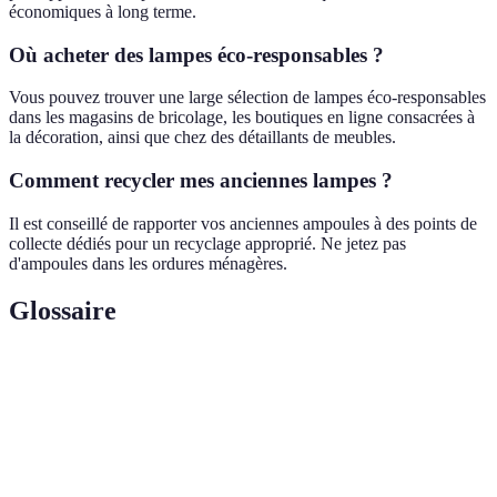
économiques à long terme.
Où acheter des lampes éco-responsables ?
Vous pouvez trouver une large sélection de lampes éco-responsables
dans les magasins de bricolage, les boutiques en ligne consacrées à
la décoration, ainsi que chez des détaillants de meubles.
Comment recycler mes anciennes lampes ?
Il est conseillé de rapporter vos anciennes ampoules à des points de
collecte dédiés pour un recyclage approprié. Ne jetez pas
d'ampoules dans les ordures ménagères.
Glossaire
Terme
Définition
Efficacité
Capacité d'un appareil à consommer moins
énergétique
d'énergie pour réaliser la même tâche.