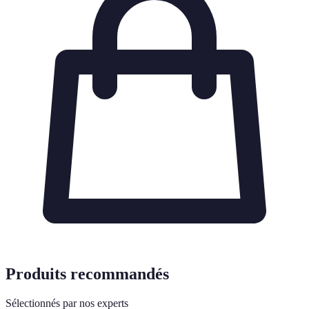
Produits recommandés
Sélectionnés par nos experts