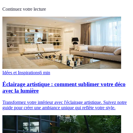
Continuez votre lecture
Idées et Inspirations
6
min
Éclairage artistique : comment sublimer votre déco
avec la lumière
Transformez votre intérieur avec l'éclairage artistique. Suivez notre
guide pour créer une ambiance unique qui reflète votre style.