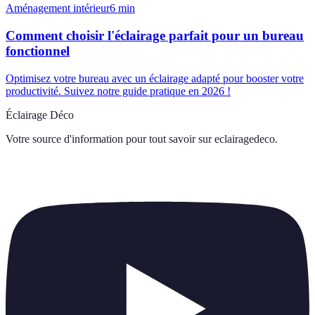
Aménagement intérieur
6
min
Comment choisir l'éclairage parfait pour un bureau
fonctionnel
Optimisez votre bureau avec un éclairage adapté pour booster votre
productivité. Suivez notre guide pratique en 2026 !
Éclairage Déco
Votre source d'information pour tout savoir sur
eclairagedeco
.