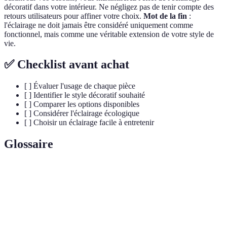
décoratif dans votre intérieur. Ne négligez pas de tenir compte des
retours utilisateurs pour affiner votre choix.
Mot de la fin
:
l'éclairage ne doit jamais être considéré uniquement comme
fonctionnel, mais comme une véritable extension de votre style de
vie.
✅ Checklist avant achat
[ ] Évaluer l'usage de chaque pièce
[ ] Identifier le style décoratif souhaité
[ ] Comparer les options disponibles
[ ] Considérer l'éclairage écologique
[ ] Choisir un éclairage facile à entretenir
Glossaire
Terme
Définition
Lumière utilisée pour mettre en valeur un
Éclairage d'accent
objet.