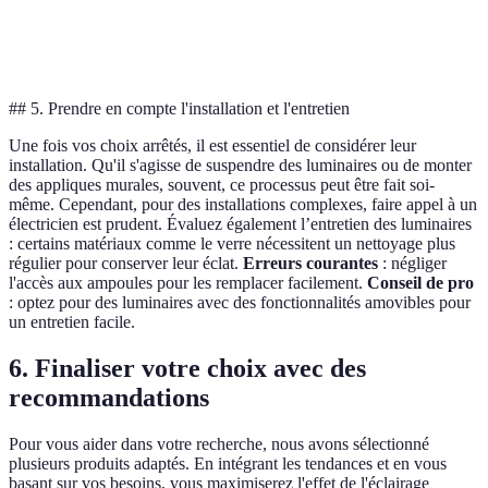
Coût
Favori
Faible
Élevé
Moyen
d'énergie
le LE
## 5. Prendre en compte l'installation et l'entretien
Une fois vos choix arrêtés, il est essentiel de considérer leur
installation. Qu'il s'agisse de suspendre des luminaires ou de monter
des appliques murales, souvent, ce processus peut être fait soi-
même. Cependant, pour des installations complexes, faire appel à un
électricien est prudent. Évaluez également l’entretien des luminaires
: certains matériaux comme le verre nécessitent un nettoyage plus
régulier pour conserver leur éclat.
Erreurs courantes
: négliger
l'accès aux ampoules pour les remplacer facilement.
Conseil de pro
: optez pour des luminaires avec des fonctionnalités amovibles pour
un entretien facile.
6. Finaliser votre choix avec des
recommandations
Pour vous aider dans votre recherche, nous avons sélectionné
plusieurs produits adaptés. En intégrant les tendances et en vous
basant sur vos besoins, vous maximiserez l'effet de l'éclairage