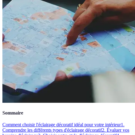
Sommaire
Comment choisir l'éclairage décoratif idéal pour votre intérieur
1.
Comprendre les différents types d'éclairage décoratif
2. Évaluer vos