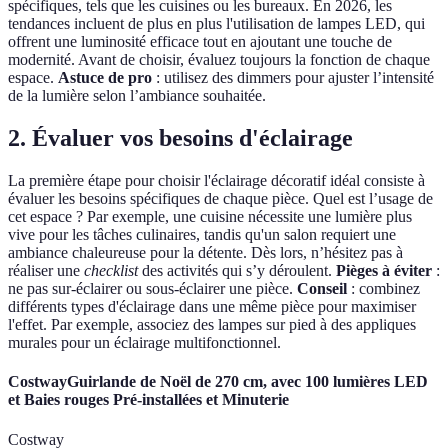
spécifiques, tels que les cuisines ou les bureaux. En 2026, les
tendances incluent de plus en plus l'utilisation de lampes LED, qui
offrent une luminosité efficace tout en ajoutant une touche de
modernité. Avant de choisir, évaluez toujours la fonction de chaque
espace.
Astuce de pro
: utilisez des dimmers pour ajuster l’intensité
de la lumière selon l’ambiance souhaitée.
2. Évaluer vos besoins d'éclairage
La première étape pour choisir l'éclairage décoratif idéal consiste à
évaluer les besoins spécifiques de chaque pièce. Quel est l’usage de
cet espace ? Par exemple, une cuisine nécessite une lumière plus
vive pour les tâches culinaires, tandis qu'un salon requiert une
ambiance chaleureuse pour la détente. Dès lors, n’hésitez pas à
réaliser une
checklist
des activités qui s’y déroulent.
Pièges à éviter
:
ne pas sur-éclairer ou sous-éclairer une pièce.
Conseil
: combinez
différents types d'éclairage dans une même pièce pour maximiser
l'effet. Par exemple, associez des lampes sur pied à des appliques
murales pour un éclairage multifonctionnel.
CostwayGuirlande de Noël de 270 cm, avec 100 lumières LED
et Baies rouges Pré-installées et Minuterie
Costway