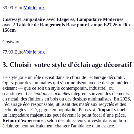
39.99
Euro
Voir le prix
CostwayLampadaire avec Etagères, Lampadaire Modernes
avec 2 Tablette de Rangements Base pour Lampe E27 26 x 26 x
156cm
Costway
77.99
Euro
Voir le prix
3. Choisir votre style d'éclairage décoratif
Le style joue un rôle décisif dans le choix de l'éclairage décoratif.
Optez pour des luminaires qui s’harmonisent avec le design intérieur
existant — que ce soit un style contemporain, industriel, ou
scandinave.
Les tendances actuelles
intègrent souvent des éléments
en métal, des finitions en bois ou des designs minimalistes. En 2026,
l’éclairage éco-responsable, utilisant des matériaux recyclés et des
technologies LED, gagne en popularité. Pensez à l’
impact visuel
:
un lampadaire majestueux peut devenir le point focal d’une pièce.
Retour d'expérience
: selon des utilisateurs, investir dans un bon
éclairage peut radicalement changer l'ambiance d'un espace.