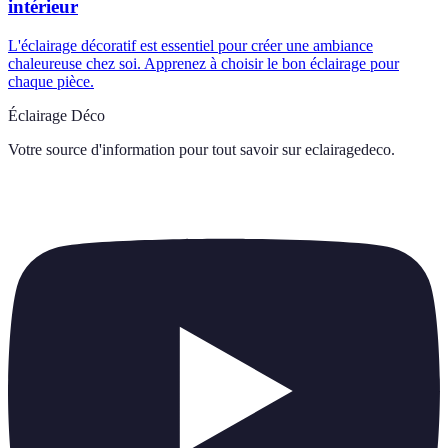
intérieur
L'éclairage décoratif est essentiel pour créer une ambiance
chaleureuse chez soi. Apprenez à choisir le bon éclairage pour
chaque pièce.
Éclairage Déco
Votre source d'information pour tout savoir sur
eclairagedeco
.