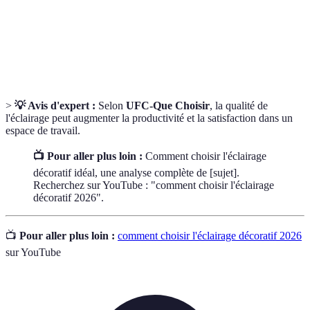
Luminaire
Appareil qui produit de la lumière.
Éclairage
Éclairage utilisant des ressources durables.
écologique
>
💡 Avis d'expert :
Selon
UFC-Que Choisir
, la qualité de
l'éclairage peut augmenter la productivité et la satisfaction dans un
espace de travail.
📺 Pour aller plus loin :
Comment choisir l'éclairage
décoratif idéal, une analyse complète de [sujet].
Recherchez sur YouTube : "comment choisir l'éclairage
décoratif 2026".
📺
Pour aller plus loin :
comment choisir l'éclairage décoratif 2026
sur YouTube