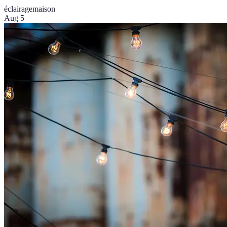
éclairage
maison
Aug 5