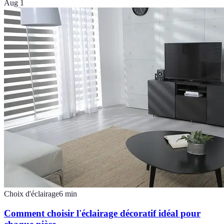
Aug 1
Choix d'éclairage
6
min
Comment choisir l'éclairage décoratif idéal pour