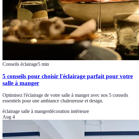
Conseils éclairage
5
min
5 conseils pour choisir l'éclairage parfait pour votre
salle à manger
Optimisez l'éclairage de votre salle à manger avec nos 5 conseils
essentiels pour une ambiance chaleureuse et design.
éclairage salle à manger
décoration intérieure
Aug 4