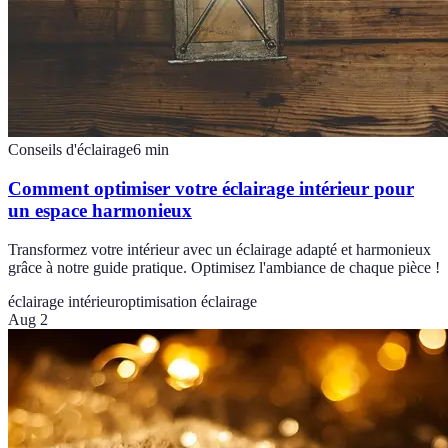
Conseils d'éclairage
6
min
Comment optimiser votre éclairage intérieur pour
un espace harmonieux
Transformez votre intérieur avec un éclairage adapté et harmonieux
grâce à notre guide pratique. Optimisez l'ambiance de chaque pièce !
éclairage intérieur
optimisation éclairage
Aug 2