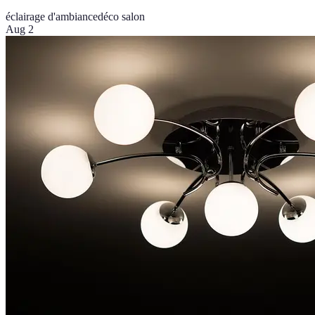
éclairage d'ambiance
déco salon
Aug 2