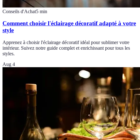
Conseils d'Achat
5
min
Comment choisir l'éclairage décoratif adapté à votre
style
Apprenez à choisir l'éclairage décoratif idéal pour sublimer votre
intérieur. Suivez notre guide complet et enrichissant pour tous les
styles.
Aug 4