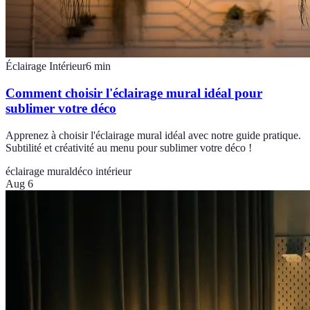
Éclairage Intérieur
6
min
Comment choisir l'éclairage mural idéal pour
sublimer votre déco
Apprenez à choisir l'éclairage mural idéal avec notre guide pratique.
Subtilité et créativité au menu pour sublimer votre déco !
éclairage mural
déco intérieur
Aug 6