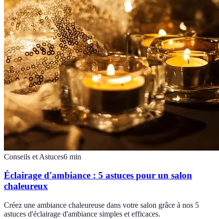
Conseils et Astuces
6
min
Éclairage d'ambiance : 5 astuces pour un salon
chaleureux
Créez une ambiance chaleureuse dans votre salon grâce à nos 5
astuces d'éclairage d'ambiance simples et efficaces.