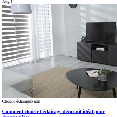
Aug 1
Choix d'éclairage
6
min
Comment choisir l'éclairage décoratif idéal pour