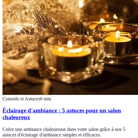
Conseils et Astuces
6
min
Éclairage d'ambiance : 5 astuces pour un salon
chaleureux
Créez une ambiance chaleureuse dans votre salon grâce à nos 5
astuces d'éclairage d'ambiance simples et efficaces.