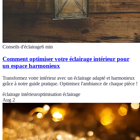
Conseils d'éclairage
6
min
Comment optimiser votre éclairage intérieur pour
un espace harmonieux
Transformez votre intérieur avec un éclairage adapté et harmonieux
grâce à notre guide pratique. Optimisez l'ambiance de chaque pièce !
éclairage intérieur
optimisation éclairage
Aug 2