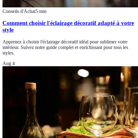
Conseils d'Achat
5
min
Comment choisir l'éclairage décoratif adapté à votre
style
Apprenez à choisir l'éclairage décoratif idéal pour sublimer votre
intérieur. Suivez notre guide complet et enrichissant pour tous les
styles.
Aug 4