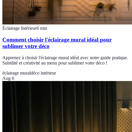
Éclairage Intérieur
6
min
Comment choisir l'éclairage mural idéal pour
sublimer votre déco
Apprenez à choisir l'éclairage mural idéal avec notre guide pratique.
Subtilité et créativité au menu pour sublimer votre déco !
éclairage mural
déco intérieur
Aug 6