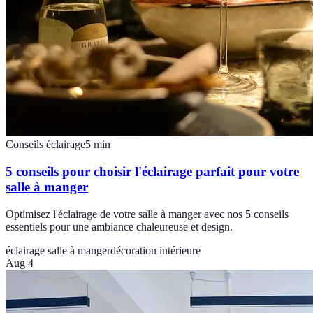
Conseils éclairage
5
min
5 conseils pour choisir l'éclairage parfait pour votre
salle à manger
Optimisez l'éclairage de votre salle à manger avec nos 5 conseils
essentiels pour une ambiance chaleureuse et design.
éclairage salle à manger
décoration intérieure
Aug 4