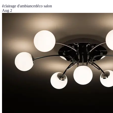
éclairage d'ambiance
déco salon
Aug 2