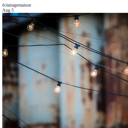
éclairage
maison
Aug 5